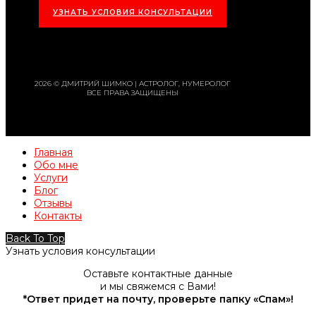
УЗНАТЬ УСЛОВИЯ КОНСУЛЬТАЦИИ
2026 © ДМИТРИЙ ШИМКО | АСТРОЛОГ, НУМЕРОЛОГ
ВСЕ ПРАВА ЗАЩИЩЕНЫ
Главная
Обо мне
Услуги
Блог
Отзывы
Контакты
Back To Top
Узнать условия консультации
Оставьте контактные данные
и мы свяжемся с Вами!
*Ответ придет на почту, проверьте папку «Спам»!