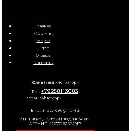
Главная
Обо мне
Услуги
Блог
Отзывы
Контакты
Юлия
(администратор):
+79250113003
Тел.:
Viber | WhatsApp:
Email:
motor096@mail.ru
ИП Шимко Дмитрий Владимирович
ОГРНИП: 320774600550117