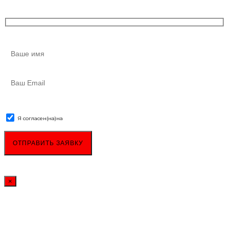
Я согласен(на)
на
обработку персональных данных
×