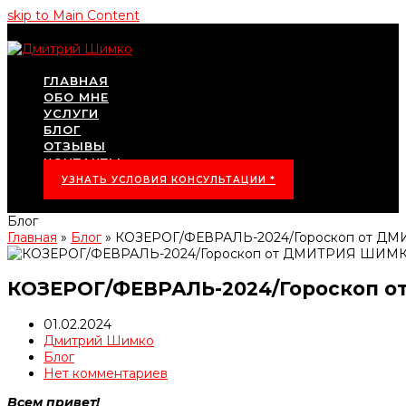
skip to Main Content
ГЛАВНАЯ
ОБО МНЕ
УСЛУГИ
БЛОГ
ОТЗЫВЫ
КОНТАКТЫ
УЗНАТЬ УСЛОВИЯ КОНСУЛЬТАЦИИ *
Блог
Главная
»
Блог
»
КОЗЕРОГ/ФЕВРАЛЬ-2024/Гороскоп от 
КОЗЕРОГ/ФЕВРАЛЬ-2024/Гороскоп 
01.02.2024
Дмитрий Шимко
Блог
Нет комментариев
Всем привет!