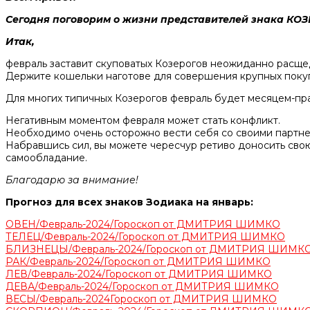
Сегодня поговорим о жизни представителей знака КОЗ
Итак,
февраль заставит скуповатых Козерогов неожиданно расщедр
Держите кошельки наготове для совершения крупных покупо
Для многих типичных Козерогов февраль будет месяцем-пр
Негативным моментом февраля может стать конфликт.
Необходимо очень осторожно вести себя со своими партне
Набравшись сил, вы можете чересчур ретиво доносить сво
самообладание.
Благодарю за внимание!
Прогноз для всех знаков Зодиака на январь:
ОВЕН/Февраль-2024/Гороскоп от ДМИТРИЯ ШИМКО
ТЕЛЕЦ/Февраль-2024/Гороскоп от ДМИТРИЯ ШИМКО
БЛИЗНЕЦЫ/Февраль-2024/Гороскоп от ДМИТРИЯ ШИМК
РАК/Февраль-2024/Гороскоп от ДМИТРИЯ ШИМКО
ЛЕВ/Февраль-2024/Гороскоп от ДМИТРИЯ ШИМКО
ДЕВА/Февраль-2024/Гороскоп от ДМИТРИЯ ШИМКО
ВЕСЫ/Февраль-2024Гороскоп от ДМИТРИЯ ШИМКО