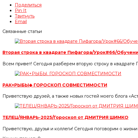
Поделиться
Pin It
Твитнуть
Email
Связанные статьи
Вторая строка в квадрате Пифагора/Урок#66/Обуче
Всем привет! Сегодня разберем вторую строку в квадрате П
РАК+РЫБЫ◈ ГОРОСКОП СОВМЕСТИМОСТИ
Приветствую друзей, а также новых гостей моего блога «А
ТЕЛЕЦ/ЯНВАРЬ-2025/Гороскоп от ДМИТРИЯ ШИМКО
Приветствую, друзья и коллеги! Сегодня поговорим о жизни