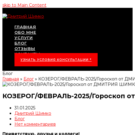
skip to Main Content
ГЛАВНАЯ
ОБО МНЕ
УСЛУГИ
БЛОГ
ОТЗЫВЫ
КОНТАКТЫ
УЗНАТЬ УСЛОВИЯ КОНСУЛЬТАЦИИ *
Блог
Главная
»
Блог
»
КОЗЕРОГ/ФЕВРАЛЬ-2025/Гороскоп от 
КОЗЕРОГ/ФЕВРАЛЬ-2025/Гороскоп 
31.01.2025
Дмитрий Шимко
Блог
Нет комментариев
Приветствую, друзья и коллеги!