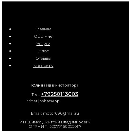
Главная
Обо мне
Услуги
Блог
Отзывы
Контакты
Юлия
(администратор):
+79250113003
Тел.:
Viber | WhatsApp:
Email:
motor096@mail.ru
ИП Шимко Дмитрий Владимирович
ОГРНИП: 320774600550117