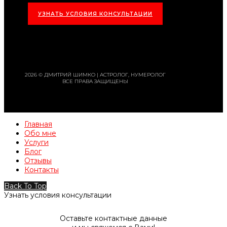
УЗНАТЬ УСЛОВИЯ КОНСУЛЬТАЦИИ
2026 © ДМИТРИЙ ШИМКО | АСТРОЛОГ, НУМЕРОЛОГ
ВСЕ ПРАВА ЗАЩИЩЕНЫ
Главная
Обо мне
Услуги
Блог
Отзывы
Контакты
Back To Top
Узнать условия консультации
Оставьте контактные данные