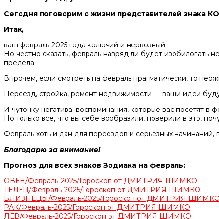
Сегодня поговорим о жизни представителей знака КО
Итак,
ваш февраль 2025 года колючий и нервозный.
Но честно сказать, февраль навряд ли будет изобиловать 
предела.
Впрочем, если смотреть на февраль прагматически, то неож
Переезд, стройка, ремонт недвижимости — ваши идеи буду
И чуточку негатива: воспоминания, которые вас посетят в ф
Но только все, что вы себе вообразили, поверили в это, по
Февраль хоть и дан для переездов и серьезных начинаний,
Благодарю за внимание!
Прогноз для всех знаков Зодиака на февраль:
ОВЕН/Февраль-2025/Гороскоп от ДМИТРИЯ ШИМКО
ТЕЛЕЦ/Февраль-2025/Гороскоп от ДМИТРИЯ ШИМКО
БЛИЗНЕЦЫ/Февраль-2025/Гороскоп от ДМИТРИЯ ШИМК
РАК/Февраль-2025/Гороскоп от ДМИТРИЯ ШИМКО
ЛЕВ/Февраль-2025/Гороскоп от ДМИТРИЯ ШИМКО