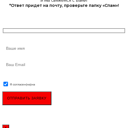
и мы свяжемся с Вами!
*Ответ придет на почту, проверьте папку «Спам»!
Я согласен(на)
на
обработку персональных данных
×