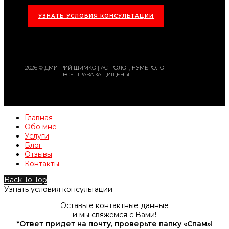
УЗНАТЬ УСЛОВИЯ КОНСУЛЬТАЦИИ
2026 © ДМИТРИЙ ШИМКО | АСТРОЛОГ, НУМЕРОЛОГ
ВСЕ ПРАВА ЗАЩИЩЕНЫ
Главная
Обо мне
Услуги
Блог
Отзывы
Контакты
Back To Top
Узнать условия консультации
Оставьте контактные данные
и мы свяжемся с Вами!
*Ответ придет на почту, проверьте папку «Спам»!