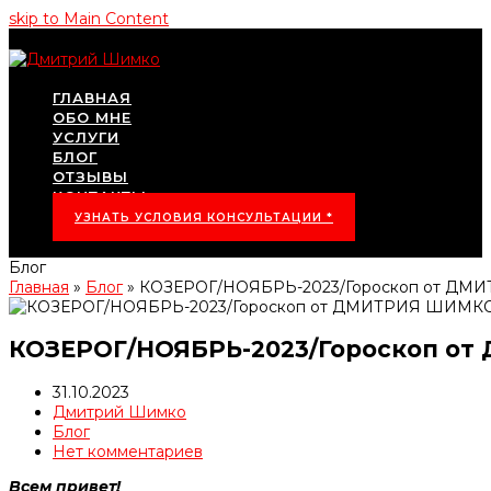
skip to Main Content
ГЛАВНАЯ
ОБО МНЕ
УСЛУГИ
БЛОГ
ОТЗЫВЫ
КОНТАКТЫ
УЗНАТЬ УСЛОВИЯ КОНСУЛЬТАЦИИ *
Блог
Главная
»
Блог
»
КОЗЕРОГ/НОЯБРЬ-2023/Гороскоп от Д
КОЗЕРОГ/НОЯБРЬ-2023/Гороскоп о
31.10.2023
Дмитрий Шимко
Блог
Нет комментариев
Всем привет!