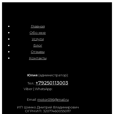
Главная
Обо мне
Услуги
Блог
Отзывы
Контакты
Юлия
(администратор):
+79250113003
Тел.:
Viber | WhatsApp:
Email:
motor096@mail.ru
ИП Шимко Дмитрий Владимирович
ОГРНИП: 320774600550117