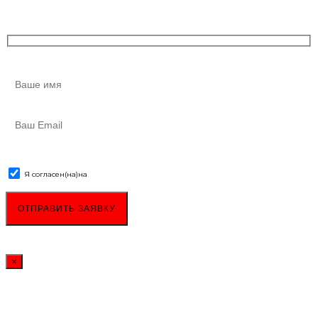
Я согласен(на)
на
обработку персональных данных
×