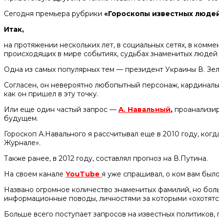
Сегодня премьера рубрики
«Гороскопы известных людей
Итак,
на протяжении нескольких лет, в социальных сетях, в комм
происходящих в мире событиях, судьбах знаменитых людей 
Одна из самых популярных тем — президент Украины В. Зел
Согласен, он невероятно любопытный персонаж, кардинальн
как он пришел в эту точку.
Или еще один частый запрос —
А. Навальный
,
проанализиро
будущем.
Гороскоп А.Навального я рассчитывал еще в 2010 году, когд
Журнале».
Также ранее, в 2012 году, составлял прогноз на В.Путина.
На своем канале
YouTube
я уже спрашивал, о ком вам было
Названо огромное количество знаменитых фамилий, но бол
информационные поводы, личностями за которыми «охотят
Больше всего поступает запросов на известных политиков, 