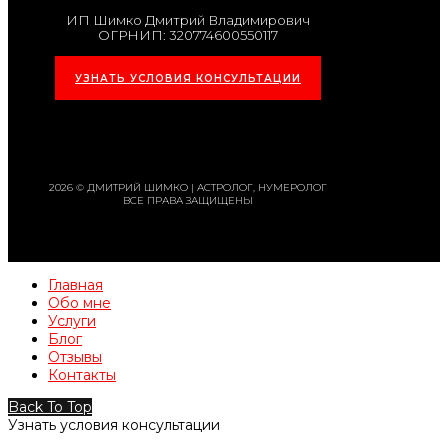
ИП Шимко Дмитрий Владимирович
ОГРНИП: 320774600550117
УЗНАТЬ УСЛОВИЯ КОНСУЛЬТАЦИИ
2026 © ДМИТРИЙ ШИМКО | АСТРОЛОГ, НУМЕРОЛОГ
ВСЕ ПРАВА ЗАЩИЩЕНЫ
Главная
Обо мне
Услуги
Блог
Отзывы
Контакты
Back To Top
Узнать условия консультации