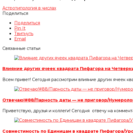
Астротипология в числах
Поделиться
Поделиться
Pin It
Твитнуть
Email
Связанные статьи
Влияние других ячеек квадрата Пифагора на Четвер
Всем привет! Сегодня рассмотрим влияние других ячеек кв
Отвечаю!#88/Парность даты — не приговор/Нумерол
Приветствую, друзья и коллеги! Сегодня отвечу на коммен
Совместимость по Единицам в квадрате Пифагора/У