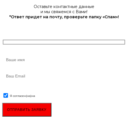
Оставьте контактные данные
и мы свяжемся с Вами!
*Ответ придет на почту, проверьте папку «Спам»!
Я согласен(на)
на
обработку персональных данных