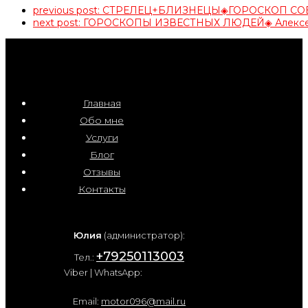
previous post:
СТРЕЛЕЦ+БЛИЗНЕЦЫ◈ГОРОСКОП С
next post:
ГОРОСКОПЫ ИЗВЕСТНЫХ ЛЮДЕЙ◈ Алексей
Главная
Обо мне
Услуги
Блог
Отзывы
Контакты
Юлия
(администратор):
+79250113003
Тел.:
Viber | WhatsApp:
Email:
motor096@mail.ru