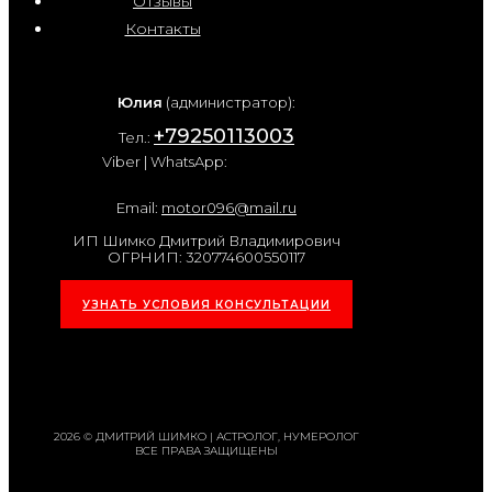
Отзывы
Контакты
Юлия
(администратор):
+79250113003
Тел.:
Viber | WhatsApp:
Email:
motor096@mail.ru
ИП Шимко Дмитрий Владимирович
ОГРНИП: 320774600550117
УЗНАТЬ УСЛОВИЯ КОНСУЛЬТАЦИИ
2026 © ДМИТРИЙ ШИМКО | АСТРОЛОГ, НУМЕРОЛОГ
ВСЕ ПРАВА ЗАЩИЩЕНЫ