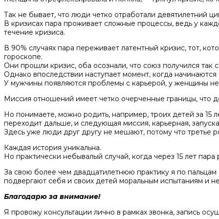
Так не бывает, что люди четко отработали девятилетний цик
В кризисах пара проживает сложные процессы, ведь у каж
течение кризиса.
В 90% случаях пара переживает латентный кризис, тот, кот
гороскопе.
Они прошли кризис, оба осознали, что союз получился так с
Однако впоследствии наступает момент, когда начинаются 
У мужчины появляются проблемы с карьерой, у женщины не 
Миссия отношений имеет четко очерченные границы, что де
Но понимаете, можно родить, например, троих детей за 15 
переходит дальше, и следующая миссия, карьерная, запуска
Здесь уже люди друг другу не мешают, потому что третье
Каждая история уникальна.
Но практически небывалый случай, когда через 15 лет пара 
За свою более чем двадцатилетнюю практику я по пальцам 
подвергают себя и своих детей моральным испытаниям и не 
Благодарю за внимание!
Я провожу консультации лично в рамках звонка, запись осу