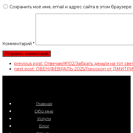
Сохранить моё имя, email и адрес сайта в этом браузер
Комментарий
*
previous post:
Отвечаю!#102/Забрать деньги на тот с
next post:
ОВЕН/ФЕВРАЛЬ-2025/Гороскоп от ДМИТ
Главная
Обо мне
Услуги
Блог