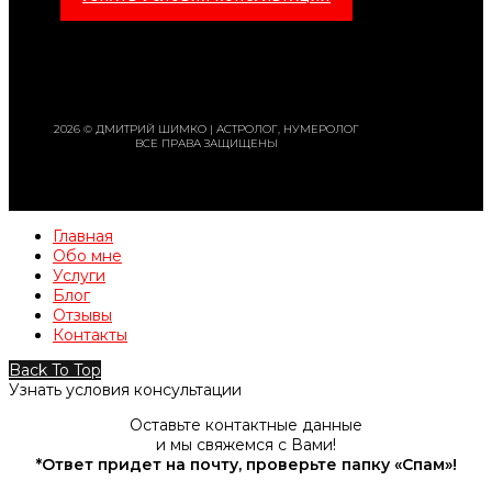
2026 © ДМИТРИЙ ШИМКО | АСТРОЛОГ, НУМЕРОЛОГ
ВСЕ ПРАВА ЗАЩИЩЕНЫ
Главная
Обо мне
Услуги
Блог
Отзывы
Контакты
Back To Top
Узнать условия консультации
Оставьте контактные данные
и мы свяжемся с Вами!
*Ответ придет на почту, проверьте папку «Спам»!