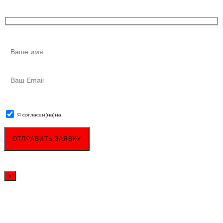
Я согласен(на)
на
обработку персональных данных
×