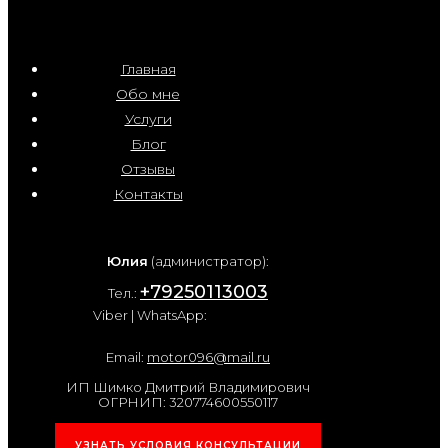
Главная
Обо мне
Услуги
Блог
Отзывы
Контакты
Юлия
(администратор):
+79250113003
Тел.:
Viber | WhatsApp:
Email:
motor096@mail.ru
ИП Шимко Дмитрий Владимирович
ОГРНИП: 320774600550117
УЗНАТЬ УСЛОВИЯ КОНСУЛЬТАЦИИ