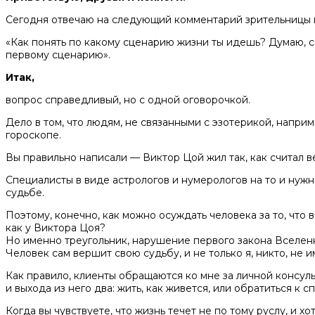
Сегодня отвечаю на следующий комментарий зрительницы
«Как понять по какому сценарию жизни ты идешь? Думаю, са
первому сценарию».
Итак,
вопрос справедливый, но с одной оговорочкой.
Дело в том, что людям, не связанными с эзотерикой, напри
гороскопе.
Вы правильно написали — Виктор Цой жил так, как считал в
Специалисты в виде астрологов и нумерологов на то и нужн
судьбе.
Поэтому, конечно, как можно осуждать человека за то, что
как у Виктора Цоя?
Но именно треугольник, нарушение первого закона Вселенн
Человек сам вершит свою судьбу, и не только я, никто, не 
Как правило, клиенты обращаются ко мне за личной консуль
и выхода из него два: жить, как живется, или обратиться к с
Когда вы чувствуете, что жизнь течет не по тому руслу, и 