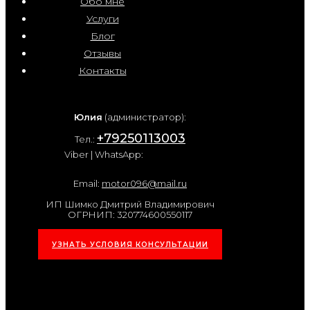
Обо мне
Услуги
Блог
Отзывы
Контакты
Юлия
(администратор):
+79250113003
Тел.:
Viber | WhatsApp:
Email:
motor096@mail.ru
ИП Шимко Дмитрий Владимирович
ОГРНИП: 320774600550117
УЗНАТЬ УСЛОВИЯ КОНСУЛЬТАЦИИ