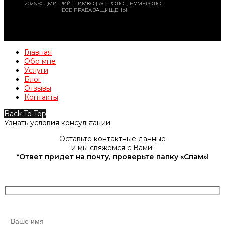
2026 © ДМИТРИЙ ШИМКО | АСТРОЛОГ, НУМЕРОЛОГ
ВСЕ ПРАВА ЗАЩИЩЕНЫ
Главная
Обо мне
Услуги
Блог
Отзывы
Контакты
Back To Top
Узнать условия консультации
Оставьте контактные данные
и мы свяжемся с Вами!
*Ответ придет на почту, проверьте папку «Спам»!