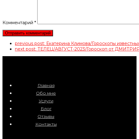
Комментарий
*
previous post:
Екатерина Климова/Гороскопы известн
next post:
ТЕЛЕЦ/АВГУСТ-2023/Гороскоп от ДМИТР
Главная
Обо мне
Услуги
Блог
Отзывы
Контакты