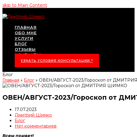
skip to Main Content
ГЛАВНАЯ
ОБО МНЕ
УСЛУГИ
БЛОГ
ОТЗЫВЫ
КОНТАКТЫ
УЗНАТЬ УСЛОВИЯ КОНСУЛЬТАЦИИ *
Блог
Главная
»
Блог
»
ОВЕН/АВГУСТ-2023/Гороскоп от ДМИТР
ОВЕН/АВГУСТ-2023/Гороскоп от Д
17.07.2023
Дмитрий Шимко
Блог
Нет комментариев
Всем привет!