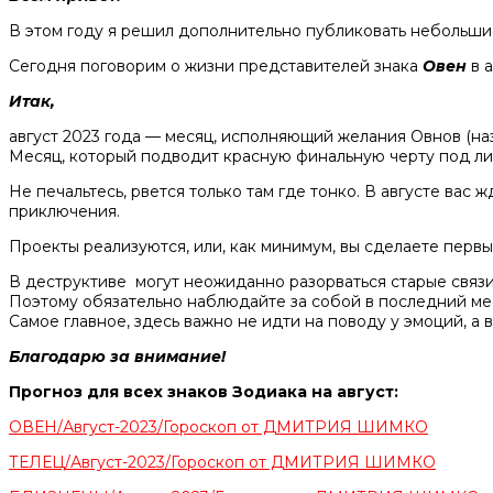
В этом году я решил дополнительно публиковать небольшие
Сегодня поговорим о жизни представителей знака
Овен
в 
Итак,
август 2023 года — месяц, исполняющий желания Овнов (наз
Месяц, который подводит красную финальную черту под л
Не печальтесь, рвется только там где тонко. В августе ва
приключения.
Проекты реализуются, или, как минимум, вы сделаете первые
В деструктиве могут неожиданно разорваться старые связи
Поэтому обязательно наблюдайте за собой в последний месяц
Самое главное, здесь важно не идти на поводу у эмоций, а 
Благодарю за внимание!
Прогноз для всех знаков Зодиака на август:
ОВЕН/Август-2023/Гороскоп от ДМИТРИЯ ШИМКО
ТЕЛЕЦ/Август-2023/Гороскоп от ДМИТРИЯ ШИМКО