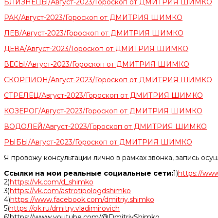
БЛИЗНЕЦЫ/Август-2023/Гороскоп от ДМИТРИЯ ШИМКО
РАК/Август-2023/Гороскоп от ДМИТРИЯ ШИМКО
ЛЕВ/Август-2023/Гороскоп от ДМИТРИЯ ШИМКО
ДЕВА/Август-2023/Гороскоп от ДМИТРИЯ ШИМКО
ВЕСЫ/Август-2023/Гороскоп от ДМИТРИЯ ШИМКО
СКОРПИОН/Август-2023/Гороскоп от ДМИТРИЯ ШИМКО
СТРЕЛЕЦ/Август-2023/Гороскоп от ДМИТРИЯ ШИМКО
КОЗЕРОГ/Август-2023/Гороскоп от ДМИТРИЯ ШИМКО
ВОДОЛЕЙ/Август-2023/Гороскоп от ДМИТРИЯ ШИМКО
РЫБЫ/Август-2023/Гороскоп от ДМИТРИЯ ШИМКО
Я провожу консультации лично в рамках звонка, запись осу
Ссылки на мои реальные социальные сети:
1)
https://www
2)
https://vk.com/d_shimko
3)
https://vk.com/astrotipologdshimko
4)
https://www.facebook.com/dmitriy.shimko
5)
https://ok.ru/dmitry.vladimirovich
6)https://www.youtube.com/@DmitriyShimko