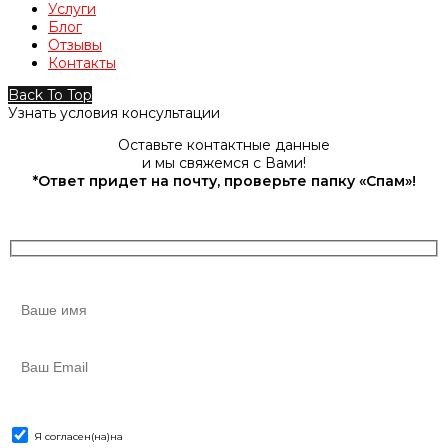
Услуги
Блог
Отзывы
Контакты
Back To Top
Узнать условия консультации
Оставьте контактные данные
и мы свяжемся с Вами!
*Ответ придет на почту, проверьте папку «Спам»!
Я согласен(на)
на
обработку персональных данных