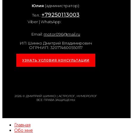
Юлия
(администратор):
+79250113003
Тел.:
Viber | WhatsApp:
Email:
motor096@mail.ru
ИП Шимко Дмитрий Владимирович
ОГРНИП: 320774600550117
УЗНАТЬ УСЛОВИЯ КОНСУЛЬТАЦИИ
2026 © ДМИТРИЙ ШИМКО | АСТРОЛОГ, НУМЕРОЛОГ
ВСЕ ПРАВА ЗАЩИЩЕНЫ
Главная
Обо мне