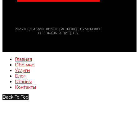
2026 © ДМИТРИЙ ШИМКО | АСТРОЛОГ, НУМЕРОЛОГ
ВСЕ ПРАВА ЗАЩИЩЕНЫ
Главная
Обо мне
Услуги
Блог
Отзывы
Контакты
Back To Top