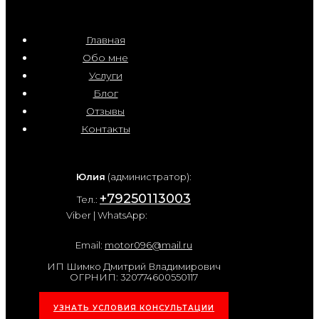
Главная
Обо мне
Услуги
Блог
Отзывы
Контакты
Юлия
(администратор):
+79250113003
Тел.:
Viber | WhatsApp:
Email:
motor096@mail.ru
ИП Шимко Дмитрий Владимирович
ОГРНИП: 320774600550117
УЗНАТЬ УСЛОВИЯ КОНСУЛЬТАЦИИ