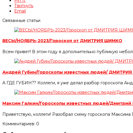
Pin It
Твитнуть
Email
Связанные статьи
ВЕСЫ/НОЯБРЬ-2023/Гороскоп от ДМИТРИЯ ШИМКО
Всем привет! В этом году я дополнительно публикую небол
Андрей Губин/Гороскопы известных людей/ ДМИТРИ
А ГДЕ ГУБИН?? Коллеги, я уже делал разбор гороскопа Андр
Максим Галкин/Гороскопы известных людей/Дмитрий
Приветствую, коллеги! Разобрал схему гороскопа Максима Г
Комментариев: 0