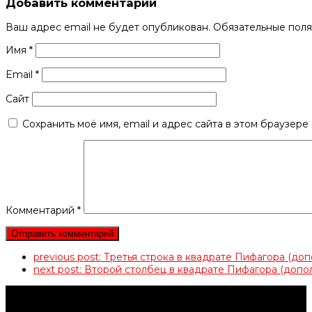
Добавить комментарий
Ваш адрес email не будет опубликован.
Обязательные пол
Имя
*
Email
*
Сайт
Сохранить моё имя, email и адрес сайта в этом браузер
Комментарий
*
previous post:
Третья строка в квадрате Пифагора (д
next post:
Второй столбец в квадрате Пифагора (до