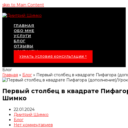
skip to Main Content
ГЛАВНАЯ
ОБО МНЕ
УСЛУГИ
БЛОГ
ОТЗЫВЫ
КОНТАКТЫ
УЗНАТЬ УСЛОВИЯ КОНСУЛЬТАЦИИ *
Блог
Главная
»
Блог
»
Первый столбец в квадрате Пифагора (до
Первый столбец в квадрате Пифаго
Шимко
22.01.2024
Дмитрий Шимко
Блог
Нет комментариев