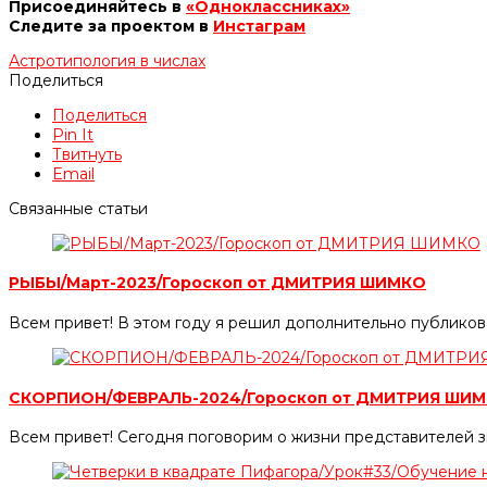
Присоединяйтесь в
«Одноклассниках»
Следите за проектом в
Инстаграм
Астротипология в числах
Поделиться
Поделиться
Pin It
Твитнуть
Email
Связанные статьи
РЫБЫ/Март-2023/Гороскоп от ДМИТРИЯ ШИМКО
Всем привет! В этом году я решил дополнительно публиков
СКОРПИОН/ФЕВРАЛЬ-2024/Гороскоп от ДМИТРИЯ ШИ
Всем привет! Сегодня поговорим о жизни представителей 