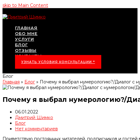
skip to Main Content
ГЛАВНАЯ
ОБО МНЕ
УСЛУГИ
БЛОГ
ОТЗЫВЫ
КОНТАКТЫ
УЗНАТЬ УСЛОВИЯ КОНСУЛЬТАЦИИ *
Блог
Главная
»
Блог
»
Почему я выбрал нумерологию?/Диалог с 
Почему я выбрал нумерологию?/Ди
06.01.2022
Дмитрий Шимко
Блог
Нет комментариев
Приветствую постоянных читателей, подписчиков и гостей 