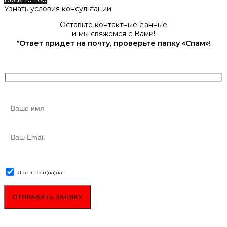
Узнать условия консультации
Оставьте контактные данные
и мы свяжемся с Вами!
*Ответ придет на почту, проверьте папку «Спам»!
Я согласен(на)
на
обработку персональных данных