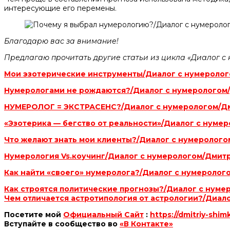
интересующие его перемены.
Благодарю вас за внимание!
Предлагаю прочитать другие статьи из цикла «Диалог с 
Мои эзотерические инструменты/Диалог с нумероло
Нумерологами не рождаются?/Диалог с нумерологом
НУМЕРОЛОГ = ЭКСТРАСЕНС?/Диалог с нумерологом/Д
«Эзотерика — бегство от реальности»/Диалог с нум
Что желают знать мои клиенты?/Диалог с нумеролог
Нумерология Vs.коучинг/Диалог с нумерологом/Дмит
Как найти «своего» нумеролога?/Диалог с нумероло
Как строятся политические прогнозы?/Диалог с нум
Чем отличается астротипология от астрологии?/Диа
Посетите мой
Официальный Сайт
:
https://dmitriy-shim
Вступайте в сообщество во
«В Контакте»