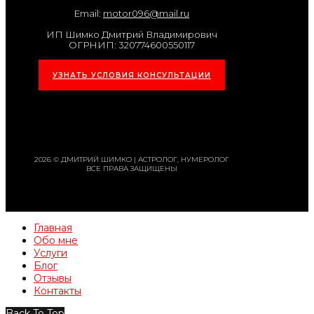
Email:
motor096@mail.ru
ИП Шимко Дмитрий Владимирович
ОГРНИП: 320774600550117
УЗНАТЬ УСЛОВИЯ КОНСУЛЬТАЦИИ
2026 © ДМИТРИЙ ШИМКО | АСТРОЛОГ, НУМЕРОЛОГ
ВСЕ ПРАВА ЗАЩИЩЕНЫ
Главная
Обо мне
Услуги
Блог
Отзывы
Контакты
Back To Top