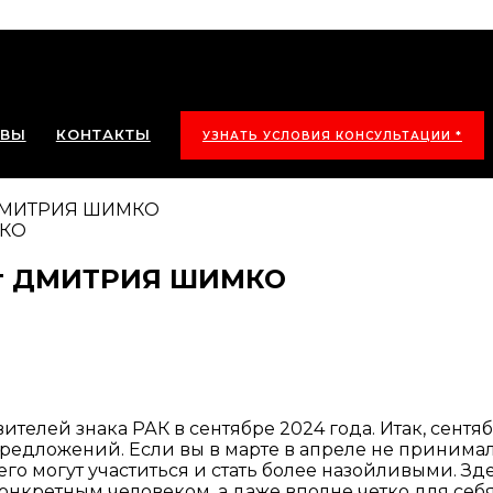
ЫВЫ
КОНТАКТЫ
УЗНАТЬ УСЛОВИЯ КОНСУЛЬТАЦИИ *
 ДМИТРИЯ ШИМКО
от ДМИТРИЯ ШИМКО
телей знака РАК в сентябре 2024 года. Итак, сентя
предложений. Если вы в марте в апреле не принима
его могут участиться и стать более назойливыми. Зд
онкретным человеком, а даже вполне четко для себя 