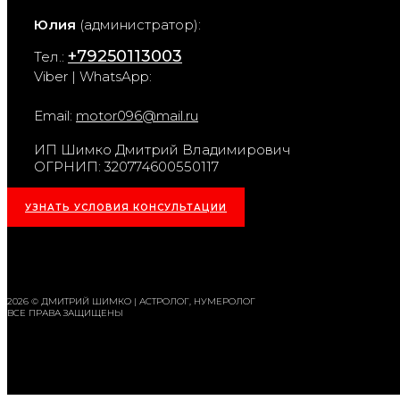
Юлия
(администратор):
+79250113003
Тел.:
Viber | WhatsApp:
Email:
motor096@mail.ru
ИП Шимко Дмитрий Владимирович
ОГРНИП: 320774600550117
УЗНАТЬ УСЛОВИЯ КОНСУЛЬТАЦИИ
2026 © ДМИТРИЙ ШИМКО | АСТРОЛОГ, НУМЕРОЛОГ
ВСЕ ПРАВА ЗАЩИЩЕНЫ