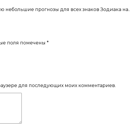
ую небольшие прогнозы для всех знаков Зодиака на
ые поля помечены
*
 браузере для последующих моих комментариев.