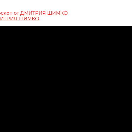
оскоп от ДМИТРИЯ ШИМКО
ДМИТРИЯ ШИМКО