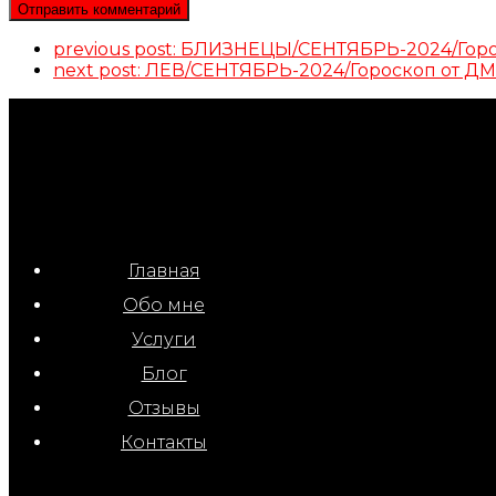
previous post:
БЛИЗНЕЦЫ/СЕНТЯБРЬ-2024/Гор
next post:
ЛЕВ/СЕНТЯБРЬ-2024/Гороскоп от 
Главная
Обо мне
Услуги
Блог
Отзывы
Контакты