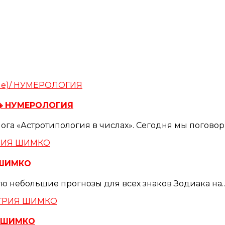
) ◈ НУМЕРОЛОГИЯ
лога «Астротипология в числах». Сегодня мы погово
 ШИМКО
ую небольшие прогнозы для всех знаков Зодиака на
Я ШИМКО