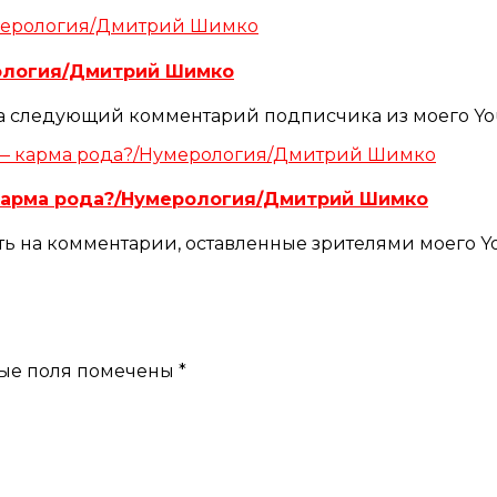
ология/Дмитрий Шимко
 на следующий комментарий подписчика из моего Yo
 карма рода?/Нумерология/Дмитрий Шимко
ть на комментарии, оставленные зрителями моего 
ые поля помечены
*