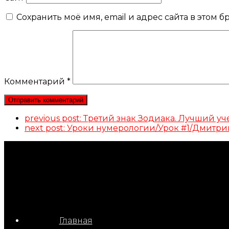
Сохранить моё имя, email и адрес сайта в этом
Комментарий
*
previous post:
Третий знак Зодиака. Лучший 
next post:
Уроки нумерологии/Урок #1/Дмитр
Главная