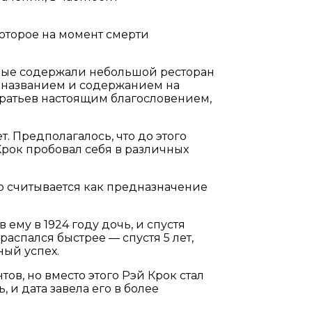
которое на момент смерти
торые содержали небольшой ресторан
м названием и содержанием на
братьев настоящим благословением,
т. Предполагалось, что до этого
 Крок пробовал себя в различных
него считывается как предназначение
ему в 1924 году дочь, и спустя
аспался быстрее — спустя 5 лет,
ный успех.
тов, но вместо этого Рэй Крок стал
 и дата завела его в более