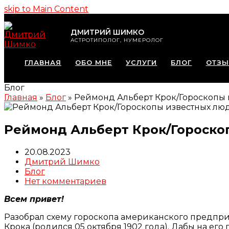
skip to Main Content
ДМИТРИЙ ШИМКО
АСТРОТИПОЛОГ, НУМЕРОЛОГ
ГЛАВНАЯ
ОБО МНЕ
УСЛУГИ
БЛОГ
ОТЗ
Блог
Главная
»
Блог
»
Реймонд Альберт Крок/Гороскопы
Реймонд Альберт Крок/Гороск
20.08.2023
Дмитрий Шимко
Блог
Нет комментариев
Всем привет!
Разобрал схему гороскопа американского предприн
Крока (родился 05 октября 1902 года). Дабы на ег