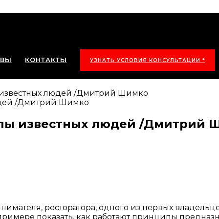
ЫВЫ
КОНТАКТЫ
УЗНАТЬ УСЛОВИЯ КОНСУЛЬТАЦИИ *
 известных людей /Дмитрий Шимко
опы известных людей /Дмитрий 
имателя, ресторатора, одного из первых владельцев
о примере показать, как работают принципы предназн