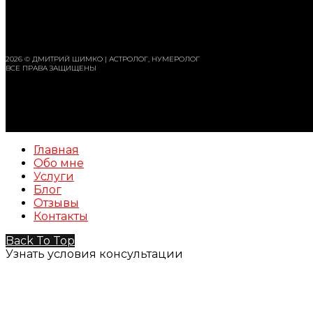
2026 © ДМИТРИЙ ШИМКО | АСТРОЛОГ, НУМЕРОЛОГ
ВСЕ ПРАВА ЗАЩИЩЕНЫ
Главная
Обо мне
Услуги
Блог
Отзывы
Контакты
Back To Top
Узнать условия консультации