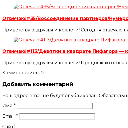
Отвечаю!#35/Воссоединение партнеров/Нумер
Приветствую, друзья и коллеги! Сегодня отвечаю
Отвечаю!#113/Девятки в квадрате Пифагора —
Приветствую, друзья и коллеги! Продолжаю отвеча
Комментариев: 0
Добавить комментарий
Ваш адрес email не будет опубликован.
Обязательн
Имя
*
Email
*
Сайт