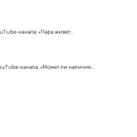
uTube-канала: «Пара живёт…
YouTube-канала: «Может ли наличие…