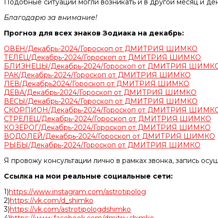
Подобные ситуации могли возникать и в другой месяц и де
Благодарю за внимание!
Прогноз для всех знаков Зодиака на декабрь:
ОВЕН/Декабрь-2024/Гороскоп от ДМИТРИЯ ШИМКО
ТЕЛЕЦ/Декабрь-2024/Гороскоп от ДМИТРИЯ ШИМКО
БЛИЗНЕЦЫ/Декабрь-2024/Гороскоп от ДМИТРИЯ ШИМК
РАК/Декабрь-2024/Гороскоп от ДМИТРИЯ ШИМКО
ЛЕВ/Декабрь2024/Гороскоп от ДМИТРИЯ ШИМКО
ДЕВА/Декабрь-2024/Гороскоп от ДМИТРИЯ ШИМКО
ВЕСЫ/Декабрь-2024/Гороскоп от ДМИТРИЯ ШИМКО
СКОРПИОН/Декабрь-2024/Гороскоп от ДМИТРИЯ ШИМК
СТРЕЛЕЦ/Декабрь-2024/Гороскоп от ДМИТРИЯ ШИМКО
КОЗЕРОГ/Декабрь-2024/Гороскоп от ДМИТРИЯ ШИМКО
ВОДОЛЕЙ/Декабрь-2024/Гороскоп от ДМИТРИЯ ШИМКО
РЫБЫ/Декабрь-2024/Гороскоп от ДМИТРИЯ ШИМКО
Я провожу консультации лично в рамках звонка, запись осу
Ссылка на мои реальные социальные сети:
1)
https://www.instagram.com/astrotipolog
2)
https://vk.com/d_shimko
3)
https://vk.com/astrotipologdshimko
4)
https://www.facebook.com/dmitriy.shimko