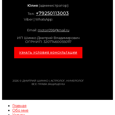
Юлия
(администратор):
+79250113003
Тел.:
Viber | WhatsApp:
Email:
motor096@mail.ru
ИП Шимко Дмитрий Владимирович
ОГРНИП: 320774600550117
УЗНАТЬ УСЛОВИЯ КОНСУЛЬТАЦИИ
2026 © ДМИТРИЙ ШИМКО | АСТРОЛОГ, НУМЕРОЛОГ
ВСЕ ПРАВА ЗАЩИЩЕНЫ
Главная
Обо мне
Услуги