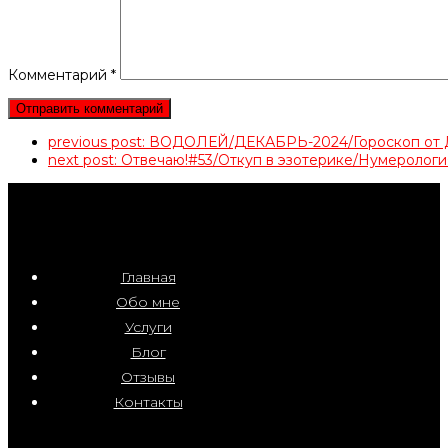
Комментарий
*
previous post:
ВОДОЛЕЙ/ДЕКАБРЬ-2024/Гороскоп 
next post:
Отвечаю!#53/Откуп в эзотерике/Нумеролог
Главная
Обо мне
Услуги
Блог
Отзывы
Контакты