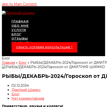
skip to Main Content
ГЛАВНАЯ
ОБО МНЕ
УСЛУГИ
БЛОГ
ОТЗЫВЫ
КОНТАКТЫ
УЗНАТЬ УСЛОВИЯ КОНСУЛЬТАЦИИ *
Блог
Главная
»
Блог
»
РЫБЫ/ДЕКАБРЬ-2024/Гороскоп от ДМИ
РЫБЫ/ДЕКАБРЬ-2024/Гороскоп от
02.12.2024
Дмитрий Шимко
Блог
Нет комментариев
Приветствую, друзья и коллеги!