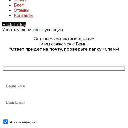
Блог
Отзывы
Контакты
Back To Top
Узнать условия консультации
Оставьте контактные данные
и мы свяжемся с Вами!
*Ответ придет на почту, проверьте папку «Спам»!
Я согласен(на)
на
обработку персональных данных