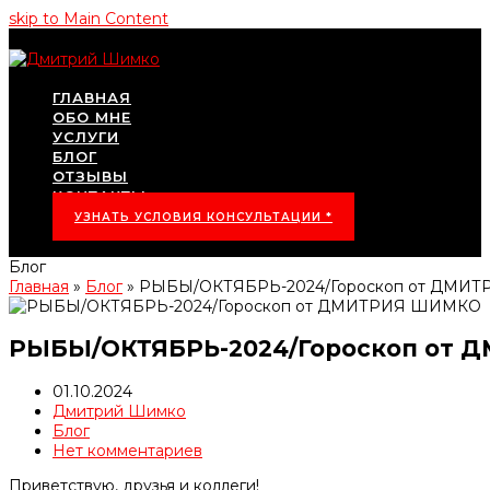
skip to Main Content
ГЛАВНАЯ
ОБО МНЕ
УСЛУГИ
БЛОГ
ОТЗЫВЫ
КОНТАКТЫ
УЗНАТЬ УСЛОВИЯ КОНСУЛЬТАЦИИ *
Блог
Главная
»
Блог
»
РЫБЫ/ОКТЯБРЬ-2024/Гороскоп от ДМИ
РЫБЫ/ОКТЯБРЬ-2024/Гороскоп от
01.10.2024
Дмитрий Шимко
Блог
Нет комментариев
Приветствую, друзья и коллеги!