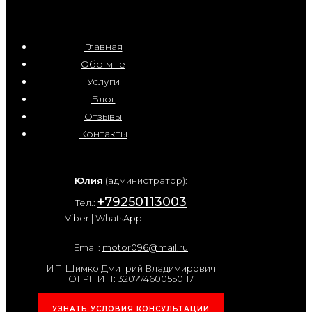
Главная
Обо мне
Услуги
Блог
Отзывы
Контакты
Юлия
(администратор):
+79250113003
Тел.:
Viber | WhatsApp:
Email:
motor096@mail.ru
ИП Шимко Дмитрий Владимирович
ОГРНИП: 320774600550117
УЗНАТЬ УСЛОВИЯ КОНСУЛЬТАЦИИ