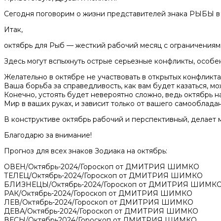
Сегодня поговорим о жизни представителей знака РЫБЫ в 
Итак,
октябрь для Рыб — жесткий рабочий месяц с ограничениям
Здесь могут вспыхнуть острые серьезные конфликты, особ
Желательно в октябре не участвовать в открытых конфликтах
Ваша борьба за справедливость, как вам будет казаться, мо
Конечно, устоять будет невероятно сложно, ведь октябрь н
Мир в ваших руках, и зависит только от вашего самообладан
В конструктиве октябрь рабочий и перспективный, делает
Благодарю за внимание!
Прогноз для всех знаков Зодиака на октябрь:
ОВЕН/Октябрь-2024/Гороскоп от ДМИТРИЯ ШИМКО
ТЕЛЕЦ/Октябрь-2024/Гороскоп от ДМИТРИЯ ШИМКО
БЛИЗНЕЦЫ/Октябрь-2024/Гороскоп от ДМИТРИЯ ШИМК
РАК/Октябрь-2024/Гороскоп от ДМИТРИЯ ШИМКО
ЛЕВ/Октябрь-2024/Гороскоп от ДМИТРИЯ ШИМКО
ДЕВА/Октябрь-2024/Гороскоп от ДМИТРИЯ ШИМКО
ВЕСЫ/Октябрь2024/Гороскоп от ДМИТРИЯ ШИМКО