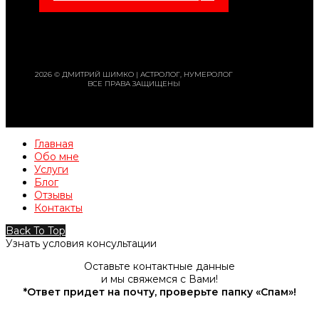
2026 © ДМИТРИЙ ШИМКО | АСТРОЛОГ, НУМЕРОЛОГ
ВСЕ ПРАВА ЗАЩИЩЕНЫ
Главная
Обо мне
Услуги
Блог
Отзывы
Контакты
Back To Top
Узнать условия консультации
Оставьте контактные данные
и мы свяжемся с Вами!
*Ответ придет на почту, проверьте папку «Спам»!