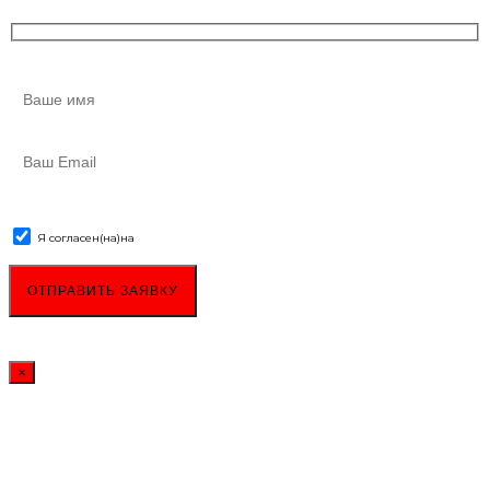
Я согласен(на)
на
обработку персональных данных
×