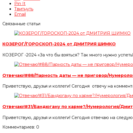
Pin It
Твитнуть
Email
Связанные статьи
КОЗЕРОГ/ГОРОСКОП-2024 от ДМИТРИЯ ШИМКО
КОЗЕРОГ -2024 «За что бы взяться? Так много нужно успет
Отвечаю!#88/Парность даты — не приговор/Нумерол
Приветствую, друзья и коллеги! Сегодня отвечу на коммен
Отвечаю!#31/Бандюгану по карме?/Нумерология/Дми
Приветствую, друзья и коллеги! Сегодня отвечаю на следу
Комментариев: 0