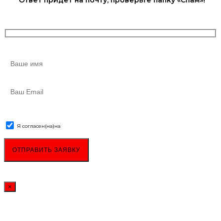
Я согласен(на)
на
обработку персональных данных
×