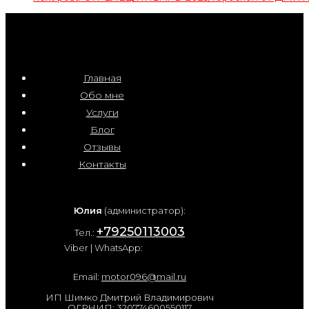
Главная
Обо мне
Услуги
Блог
Отзывы
Контакты
Юлия
(администратор):
+79250113003
Тел.:
Viber | WhatsApp:
Email:
motor096@mail.ru
ИП Шимко Дмитрий Владимирович
ОГРНИП: 320774600550117