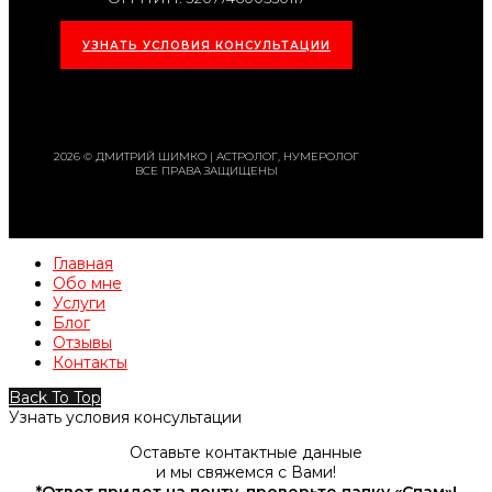
УЗНАТЬ УСЛОВИЯ КОНСУЛЬТАЦИИ
2026 © ДМИТРИЙ ШИМКО | АСТРОЛОГ, НУМЕРОЛОГ
ВСЕ ПРАВА ЗАЩИЩЕНЫ
Главная
Обо мне
Услуги
Блог
Отзывы
Контакты
Back To Top
Узнать условия консультации
Оставьте контактные данные
и мы свяжемся с Вами!
*Ответ придет на почту, проверьте папку «Спам»!