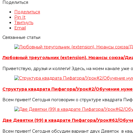
Поделиться
Поделиться
Pin It
Твитнуть
Email
Связанные статьи
Любовный треугольник (extension). Нюансы союза/Д
Приветствую, друзья и коллеги! Здесь, на моем канале уже
Структура квадрата Пифагора/Урок#2/Обучение нум
Всем привет! Сегодня поговорим о структуре квадрата Пиф
Две Девятки (99) в квадрате Пифагора/Урок#62/Обу
Всем привет! Сегодня обсудим вариант двух Девяток в ква