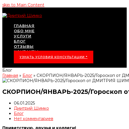
skip to Main Content
ГЛАВНАЯ
ОБО МНЕ
УСЛУГИ
БЛОГ
ОТЗЫВЫ
КОНТАКТЫ
УЗНАТЬ УСЛОВИЯ КОНСУЛЬТАЦИИ *
Блог
Главная
»
Блог
»
СКОРПИОН/ЯНВАРЬ-2025/Гороскоп от 
СКОРПИОН/ЯНВАРЬ-2025/Гороскоп 
06.01.2025
Дмитрий Шимко
Блог
Нет комментариев
Приветствую, друзья и коллеги!