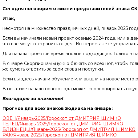
Сегодня поговорим о жизни представителей знака СК
Итак,
несмотря на множество праздничных дней, январь 2025 год
Если вы начинали новый проект осенью 2024 года, или в де
что вас могут отстранить от дел. Вы перестанете устраива
Для начала проектов время вполне подходящее. Только в н
В январе Скорпионам «нужно бежать со всех ног, чтобы толь
же суметь ответить за свои слова и поступки.
Если вы здесь начали обучение или вышли на новое место 
В негативе начало нового года может спровоцировать ощуще
Благодарю за внимание!
Прогноз для всех знаков Зодиака на январь:
ОВЕН/Январь-2025/Гороскоп от ДМИТРИЯ ШИМКО
ТЕЛЕЦ/Январь-2025/Гороскоп от ДМИТРИЯ ШИМКО
БЛИЗНЕЦЫ/Январь-2025/Гороскоп от ДМИТРИЯ ШИМКО
РАК/Январь-2025/Гороскоп от ДМИТРИЯ ШИМКО