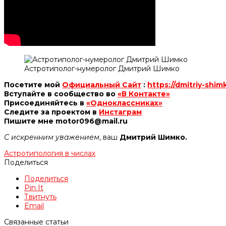
Астротиполог-нумеролог Дмитрий Шимко
Посетите мой
Официальный Сайт
:
https://dmitriy-shim
Вступайте в сообщество во
«В Контакте»
Присоединяйтесь в
«Одноклассниках»
Следите за проектом в
Инстаграм
Пишите мне motor096@mail.ru
С искренним уважением
, ваш
Дмитрий Шимко.
Астротипология в числах
Поделиться
Поделиться
Pin It
Твитнуть
Email
Связанные статьи