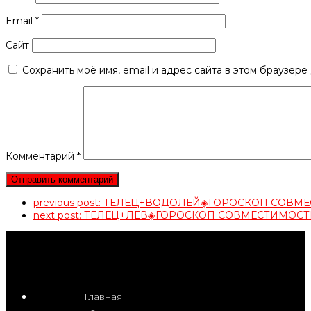
Email
*
Сайт
Сохранить моё имя, email и адрес сайта в этом браузер
Комментарий
*
previous post:
ТЕЛЕЦ+ВОДОЛЕЙ◈ГОРОСКОП СОВМ
next post:
ТЕЛЕЦ+ЛЕВ◈ГОРОСКОП СОВМЕСТИМОСТ
Главная