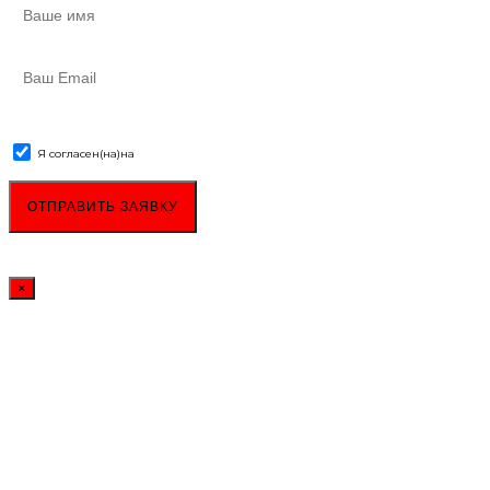
Я согласен(на)
на
обработку персональных данных
×