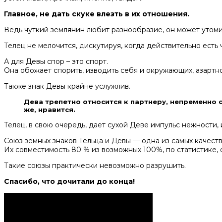
Главное, не дать скуке влезть в их отношения.
Ведь чуткий землянин любит разнообразие, он может утомить
Телец не мелочится, дискутируя, когда действительно есть 
А для Девы спор – это спорт.
Она обожает спорить, изводить себя и окружающих, азартно
Также знак Девы крайне услужлив.
Дева трепетно относится к партнеру, непременно с
же, нравится.
Телец, в свою очередь, дает сухой Деве импульс нежности, 
Союз земных знаков Тельца и Девы — одна из самых качест
Их совместимость 80 % из возможных 100%, по статистике,
Такие союзы практически невозможно разрушить.
Спасибо, что дочитали до конца!