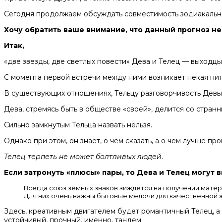
Сегодня продолжаем обсуждать совместимость зодиакальны
Хочу обратить ваше внимание, что данный прогноз н
Итак,
«две звезды, две светлых повести» Дева и Телец — выходцы
С момента первой встречи между ними возникает некая нит
В существующих отношениях, Тельцу разговорчивость Девы 
Дева, стремясь быть в обществе «своей», делится со стран
Сильно замкнутым Тельца назвать нельзя.
Однако при этом, он знает, о чем сказать, а о чем лучше про
Телец терпеть не может болтливых людей
.
Если затронуть «плюсы» пары, то Дева и Телец могут 
Всегда союз земных знаков зиждется на получении матер
Для них очень важны бытовые мелочи для качественной ж
Здесь, креативным двигателем будет романтичный Телец, а
устойчивый, прочный, именно, тандем.