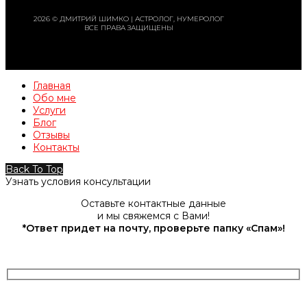
2026 © ДМИТРИЙ ШИМКО | АСТРОЛОГ, НУМЕРОЛОГ
ВСЕ ПРАВА ЗАЩИЩЕНЫ
Главная
Обо мне
Услуги
Блог
Отзывы
Контакты
Back To Top
Узнать условия консультации
Оставьте контактные данные
и мы свяжемся с Вами!
*Ответ придет на почту, проверьте папку «Спам»!