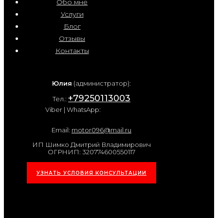
Обо мне
Услуги
Блог
Отзывы
Контакты
Юлия
(администратор):
+79250113003
Тел.:
Viber | WhatsApp:
Email:
motor096@mail.ru
ИП Шимко Дмитрий Владимирович
ОГРНИП: 320774600550117
УЗНАТЬ УСЛОВИЯ КОНСУЛЬТАЦИИ