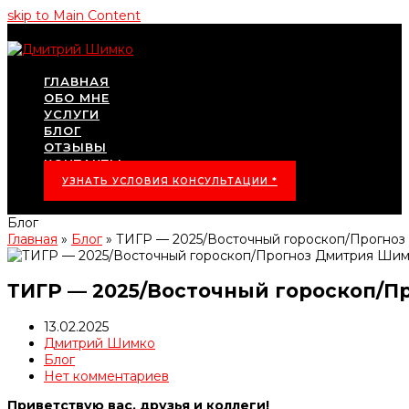
skip to Main Content
ГЛАВНАЯ
ОБО МНЕ
УСЛУГИ
БЛОГ
ОТЗЫВЫ
КОНТАКТЫ
УЗНАТЬ УСЛОВИЯ КОНСУЛЬТАЦИИ *
Блог
Главная
»
Блог
»
ТИГР — 2025/Восточный гороскоп/Прогно
ТИГР — 2025/Восточный гороскоп/
13.02.2025
Дмитрий Шимко
Блог
Нет комментариев
Приветствую вас, друзья и коллеги!