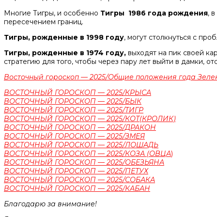
Многие Тигры, и особенно
Тигры 1986 года рождения
, 
пересечением границ.
Тигры, рожденные в 1998 году
, могут столкнуться с пр
Тигры, рожденные в 1974 году,
выходят на пик своей ка
стратегию для того, чтобы через пару лет выйти в дамки, от
Восточный гороскоп — 2025/Общие положения года Зел
ВОСТОЧНЫЙ ГОРОСКОП — 2025/КРЫСА
ВОСТОЧНЫЙ ГОРОСКОП — 2025/БЫК
ВОСТОЧНЫЙ ГОРОСКОП — 2025/ТИГР
ВОСТОЧНЫЙ ГОРОСКОП — 2025/КОТ(КРОЛИК)
ВОСТОЧНЫЙ ГОРОСКОП — 2025/ДРАКОН
ВОСТОЧНЫЙ ГОРОСКОП — 2025/ЗМЕЯ
ВОСТОЧНЫЙ ГОРОСКОП — 2025/ЛОШАДЬ
ВОСТОЧНЫЙ ГОРОСКОП — 2025/КОЗА (ОВЦА
)
ВОСТОЧНЫЙ ГОРОСКОП — 2025/ОБЕЗЬЯНА
ВОСТОЧНЫЙ ГОРОСКОП — 2025/ПЕТУХ
ВОСТОЧНЫЙ ГОРОСКОП — 2025/СОБАКА
ВОСТОЧНЫЙ ГОРОСКОП — 2025/КАБАН
Благодарю за внимание!