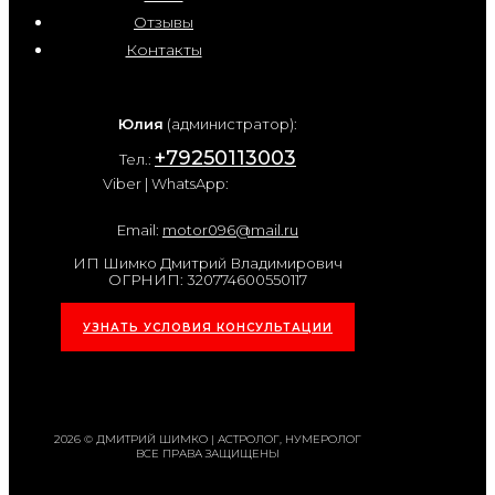
Отзывы
Контакты
Юлия
(администратор):
+79250113003
Тел.:
Viber | WhatsApp:
Email:
motor096@mail.ru
ИП Шимко Дмитрий Владимирович
ОГРНИП: 320774600550117
УЗНАТЬ УСЛОВИЯ КОНСУЛЬТАЦИИ
2026 © ДМИТРИЙ ШИМКО | АСТРОЛОГ, НУМЕРОЛОГ
ВСЕ ПРАВА ЗАЩИЩЕНЫ