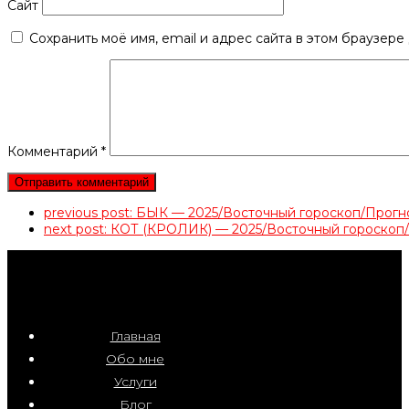
Сайт
Сохранить моё имя, email и адрес сайта в этом браузер
Комментарий
*
previous post:
БЫК — 2025/Восточный гороскоп/Прог
next post:
КОТ (КРОЛИК) — 2025/Восточный гороскоп
Главная
Обо мне
Услуги
Блог