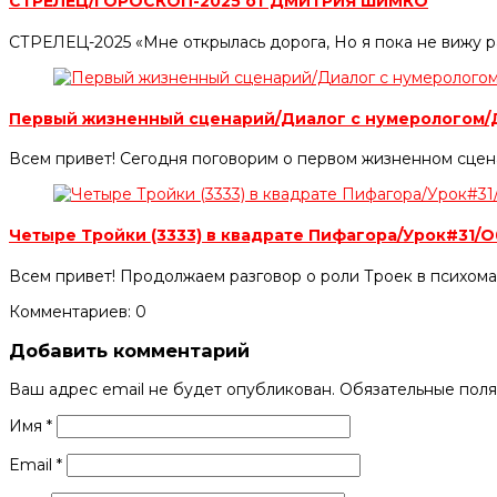
СТРЕЛЕЦ/ГОРОСКОП-2025 от ДМИТРИЯ ШИМКО
СТРЕЛЕЦ-2025 «Мне открылась дорога, Но я пока не вижу р
Первый жизненный сценарий/Диалог с нумерологом
Всем привет! Сегодня поговорим о первом жизненном сцена
Четыре Тройки (3333) в квадрате Пифагора/Урок#31
Всем привет! Продолжаем разговор о роли Троек в психома
Комментариев: 0
Добавить комментарий
Ваш адрес email не будет опубликован.
Обязательные пол
Имя
*
Email
*