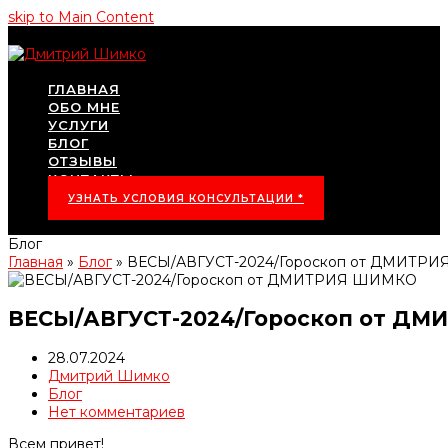
skip to Main Content
ГЛАВНАЯ
ОБО МНЕ
УСЛУГИ
БЛОГ
ОТЗЫВЫ
КОНТАКТЫ
УЗНАТЬ УСЛОВИЯ КОНСУЛЬТАЦИИ *
Блог
Главная
»
Блог
»
ВЕСЫ/АВГУСТ-2024/Гороскоп от ДМИТР
ВЕСЫ/АВГУСТ-2024/Гороскоп от Д
28.07.2024
Дмитрий Шимко
Блог
Нет комментариев
Всем привет!