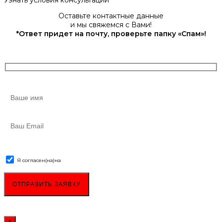
Оставьте контактные данные
и мы свяжемся с Вами!
*Ответ придет на почту, проверьте папку «Спам»!
Я согласен(на)
на
обработку персональных данных
×