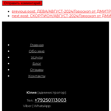
previous post:
ДЕВА/АВГУСТ-2024/Гороскоп от ДМИ
next post:
СКОРПИОН/АВГУСТ-2024/Гороскоп от Д
Главная
Обо мне
Услуги
Блог
Отзывы
Контакты
Юлия
(администратор):
+79250113003
Тел.:
Viber | WhatsApp: