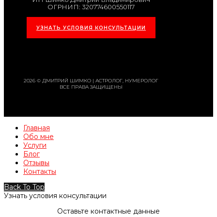
ОГРНИП: 320774600550117
УЗНАТЬ УСЛОВИЯ КОНСУЛЬТАЦИИ
2026 © ДМИТРИЙ ШИМКО | АСТРОЛОГ, НУМЕРОЛОГ
ВСЕ ПРАВА ЗАЩИЩЕНЫ
Главная
Обо мне
Услуги
Блог
Отзывы
Контакты
Back To Top
Узнать условия консультации
Оставьте контактные данные