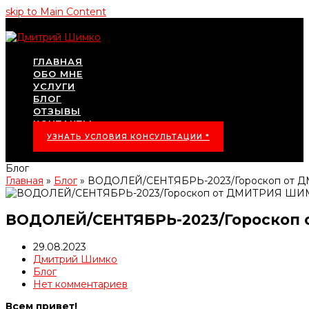
skip to Main Content
ГЛАВНАЯ
ОБО МНЕ
УСЛУГИ
БЛОГ
ОТЗЫВЫ
КОНТАКТЫ
УЗНАТЬ УСЛОВИЯ КОНСУЛЬТАЦИИ *
Блог
Главная
»
Блог
»
ВОДОЛЕЙ/СЕНТЯБРЬ-2023/Гороскоп от
ВОДОЛЕЙ/СЕНТЯБРЬ-2023/Гороскоп
29.08.2023
Дмитрий Шимко
Блог
Нет комментариев
Всем привет!