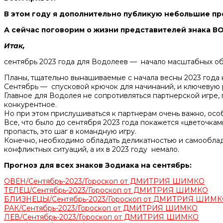
В этом году я дополнительно публикую небольшие про
А сейчас поговорим о жизни представителей знака В
Итак,
сентябрь 2023 года для Водолеев — начало масштабных о
Планы, тщательно вынашиваемые с начала весны 2023 года 
Сентябрь — спусковой крючок для начинаний, и ключевую р
Главное для Водолея не сопротивляться партнерской игре,
конкурентное.
Но при этом прислушиваться к партнерам очень важно, осо
Все, что было до сентября 2023 года покажется «цветочками
пропасть, это шаг в командную игру.
Конечно, необходимо обладать деликатностью и самооблад
конфликтных ситуаций, а их в 2023 году немало.
Прогноз для всех знаков Зодиака на сентябрь:
ОВЕН/Сентябрь-2023/Гороскоп от ДМИТРИЯ ШИМКО
ТЕЛЕЦ/Сентябрь-2023/Гороскоп от ДМИТРИЯ ШИМКО
БЛИЗНЕЦЫ/Сентябрь-2023/Гороскоп от ДМИТРИЯ ШИМ
РАК/Сентябрь-2023/Гороскоп от ДМИТРИЯ ШИМКО
ЛЕВ/Сентябрь-2023/Гороскоп от ДМИТРИЯ ШИМКО