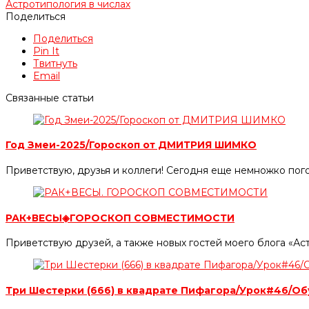
Астротипология в числах
Поделиться
Поделиться
Pin It
Твитнуть
Email
Связанные статьи
Год Змеи-2025/Гороскоп от ДМИТРИЯ ШИМКО
Приветствую, друзья и коллеги! Сегодня еще немножко пого
РАК+ВЕСЫ◈ГОРОСКОП СОВМЕСТИМОСТИ
Приветствую друзей, а также новых гостей моего блога «А
Три Шестерки (666) в квадрате Пифагора/Урок#46/О