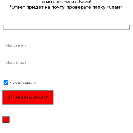
и мы свяжемся с Вами!
*Ответ придет на почту, проверьте папку «Спам»!
Я согласен(на)
на
обработку персональных данных
×