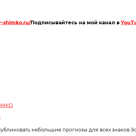
y-shimko.ru/
Подписывайтесь на мой канал в
YouT
О
публиковать небольшие прогнозы для всех знаков 