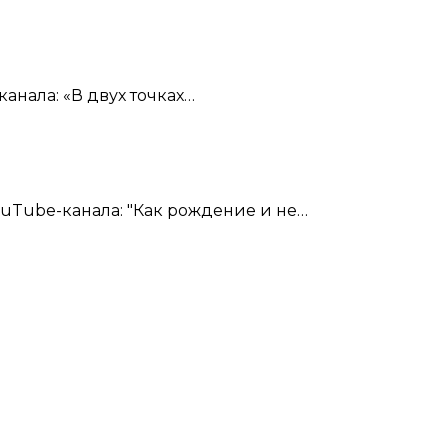
анала: «В двух точках…
uTube-канала: "Как рождение и не…