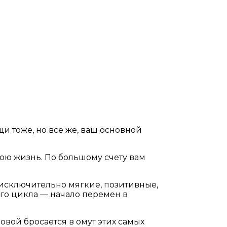
и тоже, но все же, ваш основной
ою жизнь. По большому счету вам
д исключительно мягкие, позитивные,
его цикла — начало перемен в
овой бросается в омут этих самых