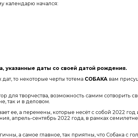
у календарю начался:
а, указанные даты со своей датой рождения.
дат, то некоторые черты тотема
СОБАКА
вам присущ
ор для творчества, возможность самим сотворить св
е, так и в деловом.
ет ее, а перемены, которые несёт с собой 2022 го
ния, апрель-сентябрь 2022 года, в рамках семилетн
ны, а самое главное, так приятны, что Собака с гол