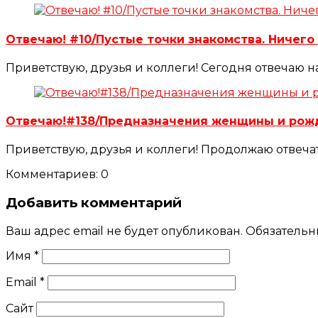
Отвечаю! #10/Пустые точки знакомства. Ничег
Приветствую, друзья и коллеги! Сегодня отвечаю 
Отвечаю!#138/Предназначения женщины и рож
Приветствую, друзья и коллеги! Продолжаю отвеча
Комментариев: 0
Добавить комментарий
Ваш адрес email не будет опубликован.
Обязательн
Имя
*
Email
*
Сайт