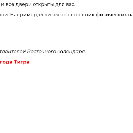
 и все двери открыты для вас.
зни. Например, если вы не сторонник физических наг
тавителей Восточного календаря.
года Тигра.