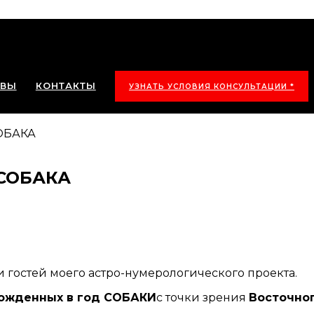
ЫВЫ
КОНТАКТЫ
УЗНАТЬ УСЛОВИЯ КОНСУЛЬТАЦИИ *
ОБАКА
СОБАКА
 гостей моего астро-нумерологического проекта.
ожденных в год СОБАКИ
с точки зрения
Восточног