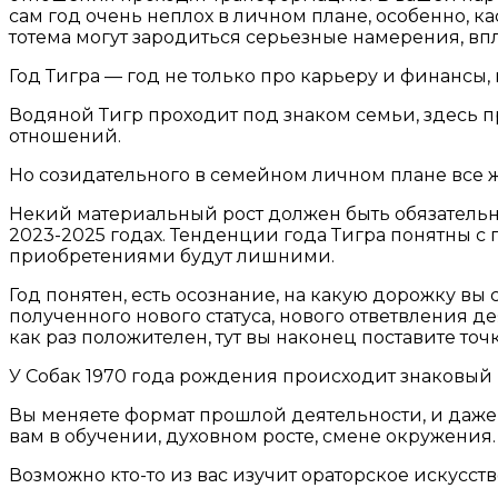
сам год очень неплох в личном плане, особенно, ка
тотема могут зародиться серьезные намерения, вп
Год Тигра — год не только про карьеру и финансы,
Водяной Тигр проходит под знаком семьи, здесь 
отношений.
Но созидательного в семейном личном плане все 
Некий материальный рост должен быть обязательн
2023-2025 годах. Тенденции года Тигра понятны с
приобретениями будут лишними.
Год понятен, есть осознание, на какую дорожку вы 
полученного нового статуса, нового ответвления д
как раз положителен, тут вы наконец поставите точк
У Собак 1970 года рождения происходит знаковый
Вы меняете формат прошлой деятельности, и даже е
вам в обучении, духовном росте, смене окружения.
Возможно кто-то из вас изучит ораторское искусств