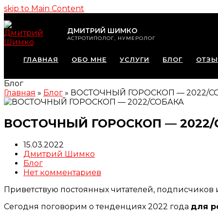
skip to Main Content
ДМИТРИЙ ШИМКО
АСТРОТИПОЛОГ, НУМЕРОЛОГ
ГЛАВНАЯ
ОБО МНЕ
УСЛУГИ
БЛОГ
ОТЗ
Блог
Главная
»
Блог
»
ВОСТОЧНЫЙ ГОРОСКОП — 2022/С
ВОСТОЧНЫЙ ГОРОСКОП — 2022/
15.03.2022
Дмитрий Шимко
Блог
Нет комментариев
Приветствую постоянных читателей, подписчиков и
Сегодня поговорим о тенденциях 2022 года
для р