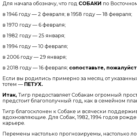
Для начала обозначу, что год
СОБАКИ
по Восточном
в 1946 году — 2 февраля; в 1958 году — 18 февраля;
в 1970 году — 6 февраля;
в 1982 году — 25 января;
в 1994 году — 10 февраля;
в 2006 году — 29 января;
в 2018 году — 16 февраля;
сопоставьте, пожалуйст
Если вы родились примерно за месяц от указанных 
тотем —
ПЕТУХ.
Итак,
Тигр предоставляет Собакам огромный прост
предстоит благополучный год, как в семейном план
Тигр благосклонен к Собаке и всячески поддержива
вдохновляющие. Для Собак, 1982, 1994 годов рожде
карьере.
Перемены настолько прогнозируемы, настолько логич