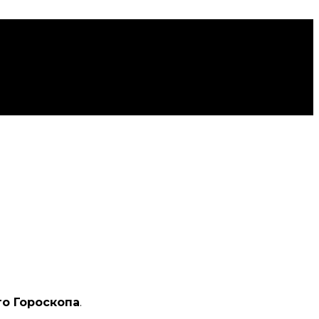
о Гороскопа
.