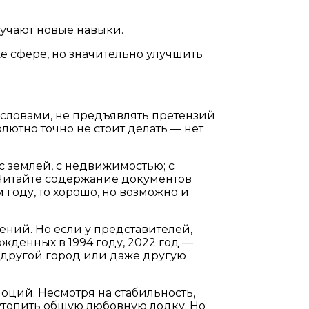
учают новые навыки.
 же сфере, но значительно улучшить
 словами, не предъявлять претензий
олютно точно не стоит делать — нет
с землей, с недвижимостью; с
. Читайте содержание документов
 году, то хорошо, но возможно и
ений. Но если у представителей,
ожденных в 1994 году, 2022 год —
в другой город или даже другую
оций. Несмотря на стабильность,
утопить общую любовную лодку. Но