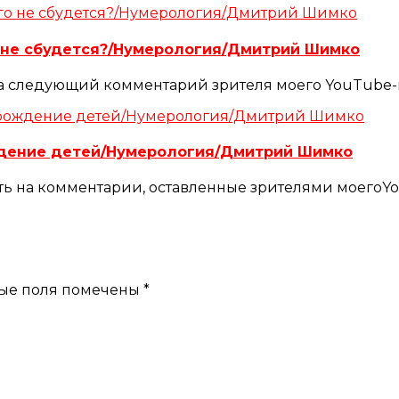
о не сбудется?/Нумерология/Дмитрий Шимко
на следующий комментарий зрителя моего YouTube-к
дение детей/Нумерология/Дмитрий Шимко
ть на комментарии, оставленные зрителями моегоYo
ые поля помечены
*