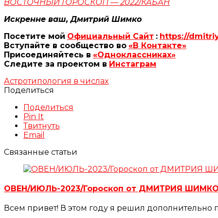
ВОСТОЧНЫЙ ГОРОСКОП — 2022/КАБАН
Искренне ваш, Дмитрий Шимко
Посетите мой
Официальный Сайт
:
https://dmitri
Вступайте в сообщество во
«В Контакте»
Присоединяйтесь в
«Одноклассниках»
Следите за проектом в
Инстаграм
Астротипология в числах
Поделиться
Поделиться
Pin It
Твитнуть
Email
Связанные статьи
ОВЕН/ИЮЛЬ-2023/Гороскоп от ДМИТРИЯ ШИМК
Всем привет! В этом году я решил дополнительно 