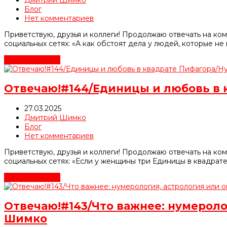
Блог
Нет комментариев
Приветствую, друзья и коллеги! Продолжаю отвечать на ко
социальных сетях: «А как обстоят дела у людей, которые н
Читать далее
→
Отвечаю!#144/Единицы и любовь в
27.03.2025
Дмитрий Шимко
Блог
Нет комментариев
Приветствую, друзья и коллеги! Продолжаю отвечать на ко
социальных сетях: «Если у женщины три Единицы в квадрат
Читать далее
→
Отвечаю!#143/Что важнее: нумерол
Шимко