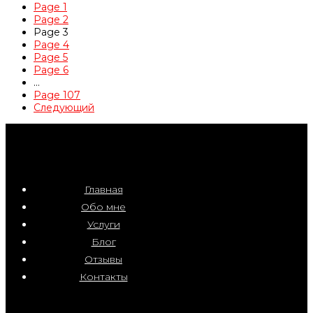
Page
1
Page
2
Page
3
Page
4
Page
5
Page
6
…
Page
107
Следующий
Главная
Обо мне
Услуги
Блог
Отзывы
Контакты