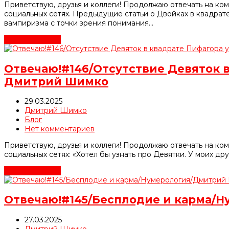
Приветствую, друзья и коллеги! Продолжаю отвечать на ко
социальных сетях. Предыдущие статьи о Двойках в квадрат
вампиризма с точки зрения понимания…
Читать далее
→
Отвечаю!#146/Отсутствие Девяток 
Дмитрий Шимко
29.03.2025
Дмитрий Шимко
Блог
Нет комментариев
Приветствую, друзья и коллеги! Продолжаю отвечать на ко
социальных сетях: «Хотел бы узнать про Девятки. У моих др
Читать далее
→
Отвечаю!#145/Бесплодие и карма/
27.03.2025
Дмитрий Шимко