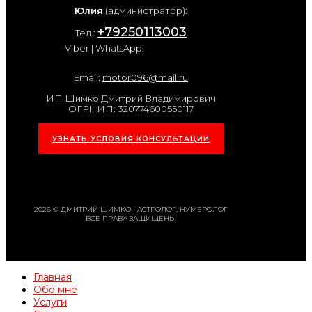
Юлия
(администратор):
+79250113003
Тел.:
Viber | WhatsApp:
Email:
motor096@mail.ru
ИП Шимко Дмитрий Владимирович
ОГРНИП: 320774600550117
УЗНАТЬ УСЛОВИЯ КОНСУЛЬТАЦИИ
2026 © ДМИТРИЙ ШИМКО | АСТРОЛОГ, НУМЕРОЛОГ
ВСЕ ПРАВА ЗАЩИЩЕНЫ
Главная
Обо мне
Услуги