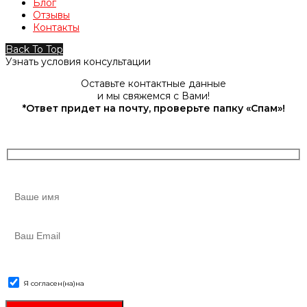
Блог
Отзывы
Контакты
Back To Top
Узнать условия консультации
Оставьте контактные данные
и мы свяжемся с Вами!
*Ответ придет на почту, проверьте папку «Спам»!
Я согласен(на)
на
обработку персональных данных