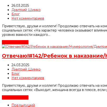
26.03.2025
Дмитрий Шимко
Блог
Нет комментариев
Приветствую, друзья и коллеги! Продолжаю отвечать на ко
социальных сетях: «На характер человека оказывают влияние
уровню важности каждого…
Читать далее
→
Отвечаю!#142/Ребенок в наказани
24.03.2025
Дмитрий Шимко
Блог
Нет комментариев
Приветствую, друзья и коллеги! Продолжаю отвечать на ко
социальных сетях: «Выходит, женщина всегда в плюсе, если
Читать далее
→
Предыдущий