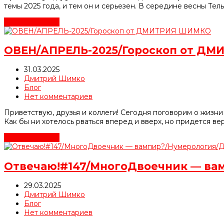
темы 2025 года, и тем он и серьезен. В середине весны Те
Читать далее
→
ОВЕН/АПРЕЛЬ-2025/Гороскоп от Д
31.03.2025
Дмитрий Шимко
Блог
Нет комментариев
Приветствую, друзья и коллеги! Сегодня поговорим о жизни 
Как бы ни хотелось рваться вперед и вверх, но придется в
Читать далее
→
Отвечаю!#147/МногоДвоечник — в
29.03.2025
Дмитрий Шимко
Блог
Нет комментариев