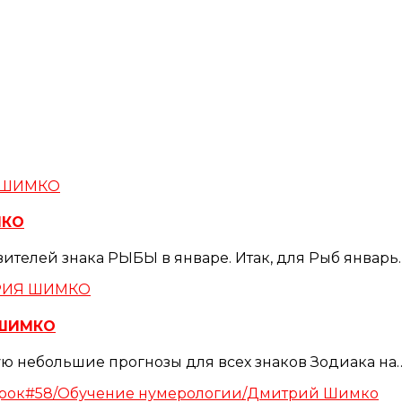
МКО
ителей знака РЫБЫ в январе. Итак, для Рыб январь
 ШИМКО
ую небольшие прогнозы для всех знаков Зодиака на