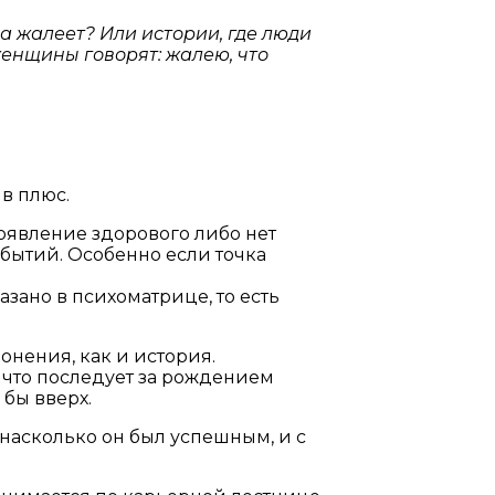
на жалеет? Или истории, где люди
 женщины говорят: жалею, что
в плюс.
оявление здорового либо нет
обытий. Особенно если точка
зано в психоматрице, то есть
онения, как и история.
что последует за рождением
 бы вверх.
насколько он был успешным, и с