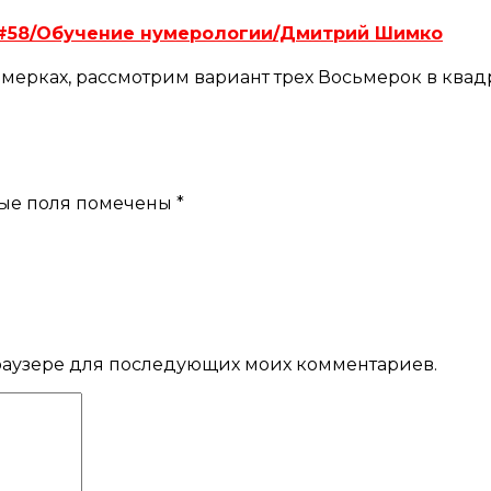
ок#58/Обучение нумерологии/Дмитрий Шимко
мерках, рассмотрим вариант трех Восьмерок в квадр
ые поля помечены
*
 браузере для последующих моих комментариев.