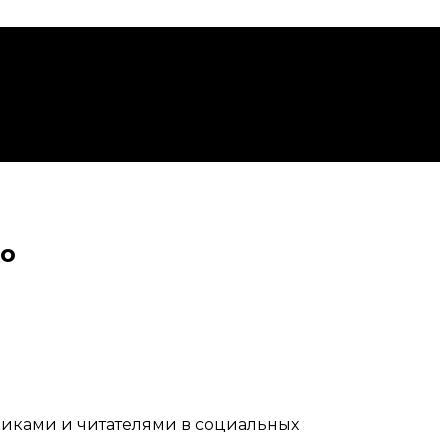
ко
счиками и читателями в социальных