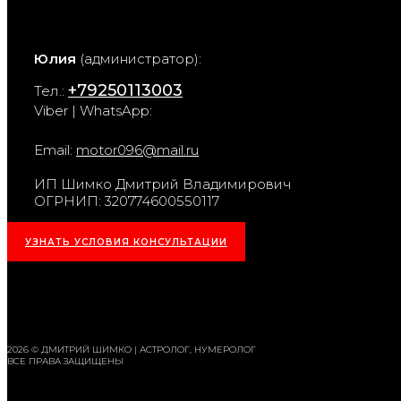
Юлия
(администратор):
+79250113003
Тел.:
Viber | WhatsApp:
Email:
motor096@mail.ru
ИП Шимко Дмитрий Владимирович
ОГРНИП: 320774600550117
УЗНАТЬ УСЛОВИЯ КОНСУЛЬТАЦИИ
2026 © ДМИТРИЙ ШИМКО | АСТРОЛОГ, НУМЕРОЛОГ
ВСЕ ПРАВА ЗАЩИЩЕНЫ