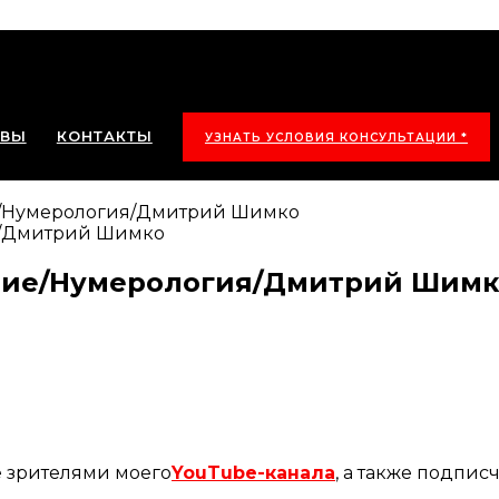
ЫВЫ
КОНТАКТЫ
УЗНАТЬ УСЛОВИЯ КОНСУЛЬТАЦИИ *
ие/Нумерология/Дмитрий Шимко
ание/Нумерология/Дмитрий Шим
е зрителями моего
YouTube-канала
, а также подпи