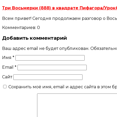
Три Восьмерки (888) в квадрате Пифагора/Ур
Всем привет! Сегодня продолжаем разговор о Вось
Комментариев: 0
Добавить комментарий
Ваш адрес email не будет опубликован.
Обязательн
Имя
*
Email
*
Сайт
Сохранить моё имя, email и адрес сайта в этом