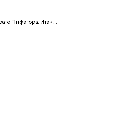
ате Пифагора. Итак,…