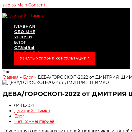
skip to Main Content
ГЛАВНАЯ
ОБО МНЕ
УСЛУГИ
БЛОГ
ОТЗЫВЫ
КОНТАКТЫ
УЗНАТЬ УСЛОВИЯ КОНСУЛЬТАЦИИ *
Блог
Главная
»
Блог
»
ДЕВА/ГОРОСКОП-2022 от ДМИТРИЯ ШИ
ДЕВА/ГОРОСКОП-2022 от ДМИТРИЯ
04.11.2021
Дмитрий Шимко
Блог
Нет комментариев
Приветствую постоянных читателей, подписчиков и гостей 