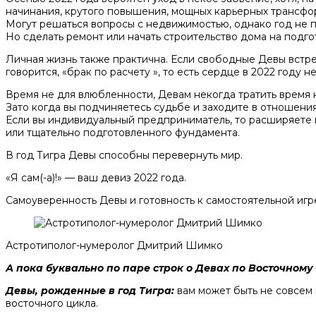
начинания, крутого повышения, мощных карьерных трансфо
Могут решаться вопросы с недвижимостью, однако год не п
Но сделать ремонт или начать строительство дома на подго
Личная жизнь также практична. Если свободные Девы встре
говорится, «брак по расчету », то есть сердце в 2022 году не
Время не для влюбленности, Девам некогда тратить время на
Зато когда вы подчиняетесь судьбе и заходите в отношения 
Если вы индивидуальный предприниматель, то расширяете го
или тщательно подготовленного фундамента.
В год Тигра Девы способны перевернуть мир.
«Я сам(-а)!» — ваш девиз 2022 года.
Самоуверенность Девы и готовность к самостоятельной игр
Астротиполог-нумеролог Дмитрий Шимко
А пока буквально по паре строк о Девах по Восточном
Девы, рожденные в год Тигра:
вам
может быть не совсем 
восточного цикла.