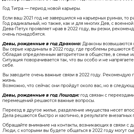
Год Тигра — период новой карьеры.
Если ваш 2021 год не завершился на карьерных руинах, то р
Год радикальный, но также, как и для многих Дев, с военно
Дева-Петух проявляет нрав в 2022 году, вы резки, рекомен
очень понадобятся.
Девы, рожденные в год Дракона:
Драконы возвышаются н
Вы серые кардиналы в 2022 году, где проблемы решаются 
Обладая определенным авторитетом в обществе, в семье или
Ситуация поворачивается так, что вы особо и не напрягаетес
себе.
Вы заводите очень важные связи в 2022 году. Рекомендую п
жизнь.
Возможно, что сейчас они пройдут около вас, но в следующ
Девы, рожденные в год Лошади:
год связан с переездам
перемещений решаются важные вопросы.
Переезд в другое жилье, разделение имущества несет впос
Дела решаются быстро и хаотично, в результате внезапных
Обращайте внимание на контакты, возникающих в связи с 
Люди, с которыми вы будете общаться в 2022 году могут с