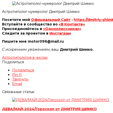
Астротиполог-нумеролог Дмитрий Шимко
Посетите мой
Официальный Сайт
:
https://dmitriy-shim
Вступайте в сообщество во
«В Контакте»
Присоединяйтесь в
«Одноклассниках»
Следите за проектом в
Инстаграм
Пишите мне motor096@mail.ru
С искренним уважением
, ваш
Дмитрий Шимко.
Астротипология в числах
Поделиться
Поделиться
Pin It
Твитнуть
Email
Связанные статьи
ДЕВА/МАЙ-2024/Гороскоп от ДМИТРИЯ ШИМКО