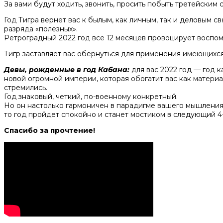
За вами будут ходить, звонить, просить побыть третейским 
Год Тигра вернет вас к былым, как личным, так и деловым с
разряда «полезных».
Ретроградный 2022 год все 12 месяцев провоцирует воспом
Тигр заставляет вас обернуться для применения имеющихся,
Девы, рожденные в год Кабана:
для вас 2022 год
— год к
новой огромной империи, которая обогатит вас как материа
стремились.
Год знаковый, четкий, по-военному конкретный.
Но он настолько гармоничен в парадигме вашего мышления,
то год пройдет спокойно и станет мостиком в следующий 4
Спасибо за прочтение!