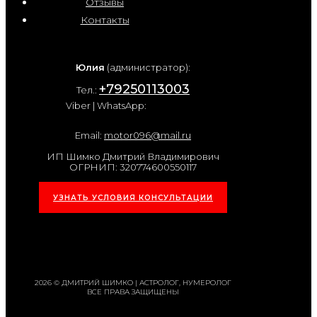
Отзывы
Контакты
Юлия
(администратор):
+79250113003
Тел.:
Viber | WhatsApp:
Email:
motor096@mail.ru
ИП Шимко Дмитрий Владимирович
ОГРНИП: 320774600550117
УЗНАТЬ УСЛОВИЯ КОНСУЛЬТАЦИИ
2026 © ДМИТРИЙ ШИМКО | АСТРОЛОГ, НУМЕРОЛОГ
ВСЕ ПРАВА ЗАЩИЩЕНЫ