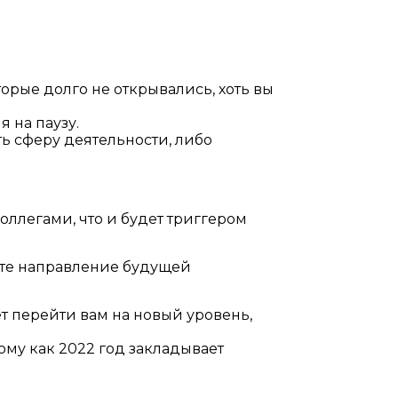
торые долго не открывались, хоть вы
 на паузу.
ь сферу деятельности, либо
оллегами, что и будет триггером
ете направление будущей
т перейти вам на новый уровень,
ому как 2022 год закладывает