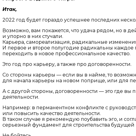
Итак,
2022 год будет гораздо успешнее последних несколь
Возможно, вам покажется, что удача рядом, но в д
и упорно в них стучали.
Карьера, самореализация, радикальные изменения 
И первое и второе полугодие радикальны каждое п
переходить в новое профессиональное качество.
Это год про карьеру, а также про договоренности.
Со стороны карьеры — если вы в найме, то возможно
для начала карьеры на новом поприще, или для пе
А с другой стороны, договоренности — это где в
деятельности.
Например: в перманентном конфликте с руководст
или повысить качество деятельности.
В таком случае я рекомендую поубавить эго, и со
серьезный фундамент для строительства будущей 
Не бойтесь.