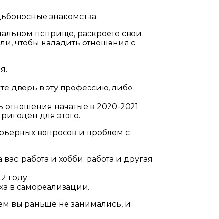
дьбоносные знакомства.
нальном поприще, раскроете свои
или, чтобы наладить отношения с
я.
ете дверь в эту профессию, либо
ь отношения начатые в 2020-2021
 пригоден для этого.
карьерных вопросов и проблем с
вас: работа и хобби; работа и другая
2 году.
ха в самореализации.
чем вы раньше не занимались, и