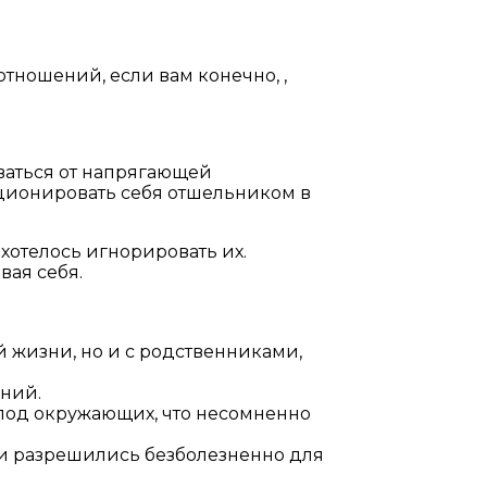
тношений, если вам конечно, ,
оваться от напрягающей
иционировать себя отшельником в
 хотелось игнорировать их.
вая себя.
 жизни, но и с родственниками,
ений.
я под окружающих, что несомненно
ии разрешились безболезненно для