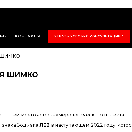
ЫВЫ
КОНТАКТЫ
УЗНАТЬ УСЛОВИЯ КОНСУЛЬТАЦИИ *
Я ШИМКО
ИЯ ШИМКО
 гостей моего астро-нумерологического проекта.
й знака Зодиака
ЛЕВ
в наступающем 2022 году, кото