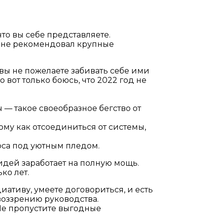
то вы себе представляете.
ы не рекомендовал крупные
 вы не пожелаете забивать себе ими
 вот только боюсь, что 2022 год не
— такое своеобразное бегство от
ому как отсоединиться от системы,
аоса под уютным пледом.
идей заработает на полную мощь.
ко лет.
иативу, умеете договориться, и есть
 воззрению руководства.
 Не пропустите выгодные