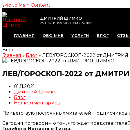
skip to Main Content
ДМИТРИЙ ШИМКО
АСТРОТИПОЛОГ, НУМЕРОЛОГ
ГЛАВНАЯ
ОБО МНЕ
УСЛУГИ
БЛОГ
ОТЗ
Блог
Главная
»
Блог
»
ЛЕВ/ГОРОСКОП-2022 от ДМИТРИ
ЛЕВ/ГОРОСКОП-2022 от ДМИТР
01.11.2021
Дмитрий Шимко
Блог
Нет комментариев
Приветствую постоянных читателей, подписчиков и
Сегодня поговорим о том, что ждет представителе
Голубого Водяного Тигра.