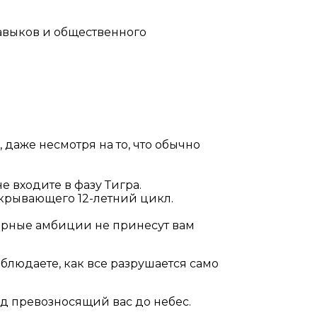
навыков и общественного
 даже несмотря на то, что обычно
е входите в фазу Тигра.
ткрывающего 12-летний цикл.
змерные амбиции не принесут вам
блюдаете, как все разрушается само
од превозносящий вас до небес.