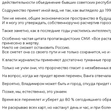
действительности объединение бывших советских республи
Содружество примет иной вид, не так, как выглядело до 19
Тем не менее, общее экономическое пространство в будущ
И я могу это утверждать, собственноручно расчертив горо
Также заметно, как в последние годы участились интеллек
Особенно частая цитата пропагандистских СМИ: «Все раста
принесено в жертву.
Никто не сможет остановить Россию.
Все сметет она со своего пути и не только сохранится, но и
К власти журналисты применяют достаточно туманные прор
Только не учли они, что пророчество гласит о незабвенных 
На вопрос, когда же придет время перемен, Ванга отвечала 
Вероятно, Владимиром может быть и город, откуда придет н
Позже, мы, естественно, это узнаем.
Время все перемелет и уберет до 80 % сегодняшнего образ
Не раскрываю всех карт, но настанут день и час, и при боле