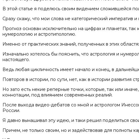
В этой статье я поделюсь своим видением сложившейся по
Сразу скажу, что мои слова не категорический императив и
Прогноз основан исключительно на цифрах и планетах, так 
нумерологию и aстротипологию.
Именно от практических знаний, полученных в этих областях
Изначально хотелось бы пояснить, что астрология и нумеро
настоящего.
Ведь любая цикличность имеет начало и конец, в дальнейш
Повторов в истории, по сути, нет, как в истории развития ст
Но зато есть некие реперные точки, которые, так или инач
коннотации, под влиянием современных реалий.
После выхода видео-дебатов со мной и астрологом Инессо
России.
Я давно вынашивал эту идею, и таки решил поделиться сво
Причем, не только своим, но и задействовав для полноты к