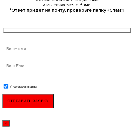
и мы свяжемся с Вами!
*Ответ придет на почту, проверьте папку «Спам»!
Я согласен(на)
на
обработку персональных данных
×