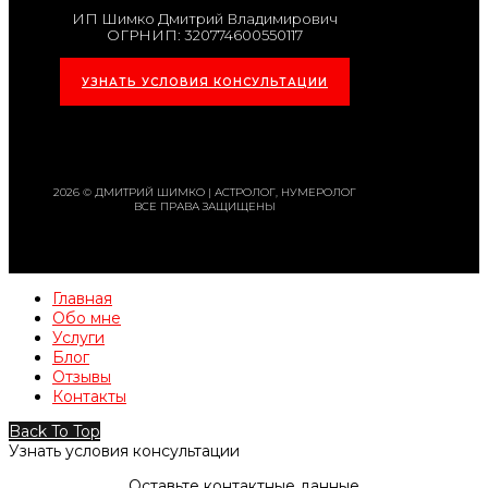
ИП Шимко Дмитрий Владимирович
ОГРНИП: 320774600550117
УЗНАТЬ УСЛОВИЯ КОНСУЛЬТАЦИИ
2026 © ДМИТРИЙ ШИМКО | АСТРОЛОГ, НУМЕРОЛОГ
ВСЕ ПРАВА ЗАЩИЩЕНЫ
Главная
Обо мне
Услуги
Блог
Отзывы
Контакты
Back To Top
Узнать условия консультации
Оставьте контактные данные