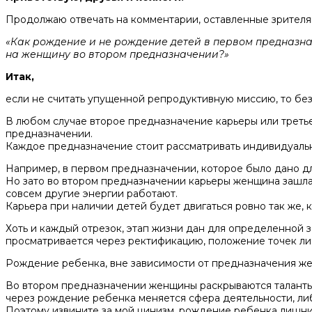
Продолжаю отвечать на комментарии, оставленные зрителя
«Как рождение и не рождение детей в первом предназн
на женщину во втором предназначении?»
Итак,
если не считать упущенной репродуктивную миссию, то бе
В любом случае второе предназначение карьеры или третье
предназначении.
Каждое предназначение стоит рассматривать индивидуально,
Например, в первом предназначении, которое было дано для
Но зато во втором предназначении карьеры женщина зашла 
совсем другие энергии работают.
Карьера при наличии детей будет двигаться ровно так же, к
Хоть и каждый отрезок, этап жизни дан для определенной за
просматривается через ректификацию, положение точек лич
Рождение ребенка, вне зависимости от предназначения же
Во втором предназначении женщины раскрываются таланты и
через рождение ребенка меняется сфера деятельности, либ
Поэтому извините за мой цинизм, рождение ребенка лишни