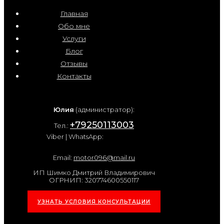
Главная
Обо мне
Услуги
Блог
Отзывы
Контакты
Юлия
(администратор):
+79250113003
Тел.:
Viber | WhatsApp:
Email:
motor096@mail.ru
ИП Шимко Дмитрий Владимирович
ОГРНИП: 320774600550117
УЗНАТЬ УСЛОВИЯ КОНСУЛЬТАЦИИ