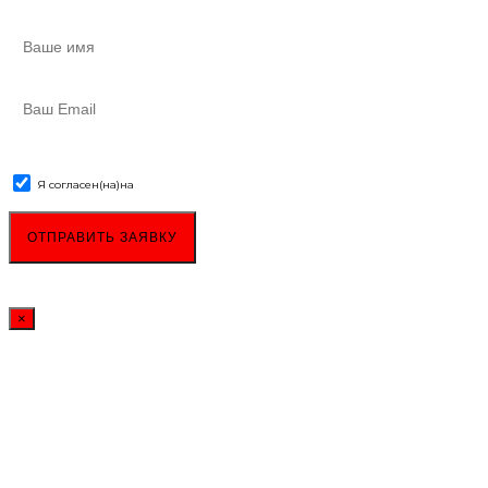
Я согласен(на)
на
обработку персональных данных
×