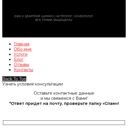
2026 © ДМИТРИЙ ШИМКО | АСТРОЛОГ, НУМЕРОЛОГ
ВСЕ ПРАВА ЗАЩИЩЕНЫ
Главная
Обо мне
Услуги
Блог
Отзывы
Контакты
Back To Top
Узнать условия консультации
Оставьте контактные данные
и мы свяжемся с Вами!
*Ответ придет на почту, проверьте папку «Спам»!