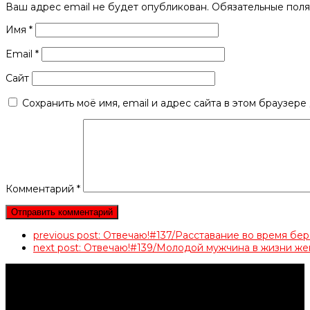
Ваш адрес email не будет опубликован.
Обязательные пол
Имя
*
Email
*
Сайт
Сохранить моё имя, email и адрес сайта в этом браузер
Комментарий
*
previous post:
Отвечаю!#137/Расставание во время б
next post:
Отвечаю!#139/Молодой мужчина в жизни 