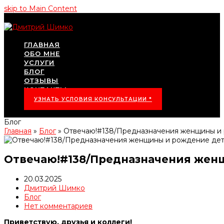
skip to Main Content
ГЛАВНАЯ
ОБО МНЕ
УСЛУГИ
БЛОГ
ОТЗЫВЫ
КОНТАКТЫ
УЗНАТЬ УСЛОВИЯ КОНСУЛЬТАЦИИ *
Блог
Главная
»
Блог
»
Отвечаю!#138/Предназначения женщины и
Отвечаю!#138/Предназначения же
20.03.2025
Дмитрий Шимко
Блог
Нет комментариев
Приветствую, друзья и коллеги!