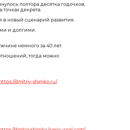
янулось полтора десятка годочков,
 точках декрета.
ия в новый сценарий развития.
ыми и долгими.
жчине немного за 40 лет.
отношений, тогда можно
https://dmitriy-shimko.ru/
https://dmitriyshimko.livejournal.com/