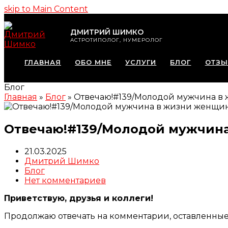
skip to Main Content
ДМИТРИЙ ШИМКО
АСТРОТИПОЛОГ, НУМЕРОЛОГ
ГЛАВНАЯ
ОБО МНЕ
УСЛУГИ
БЛОГ
ОТЗ
Блог
Главная
»
Блог
»
Отвечаю!#139/Молодой мужчина 
Отвечаю!#139/Молодой мужчин
21.03.2025
Дмитрий Шимко
Блог
Нет комментариев
Приветствую, друзья и коллеги!
Продолжаю отвечать на комментарии, оставленны