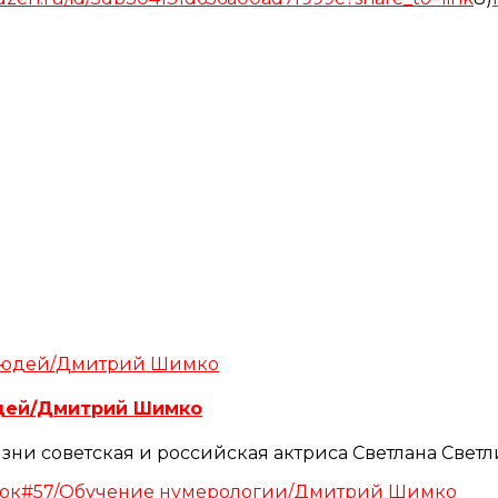
юдей/Дмитрий Шимко
изни советская и российская актриса Светлана Свет