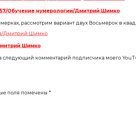
к#57/Обучение нумерологии/Дмитрий Шимко
мерках, рассмотрим вариант двух Восьмерок в квадр
Дмитрий Шимко
на следующий комментарий подписчика моего YouTub
ые поля помечены
*