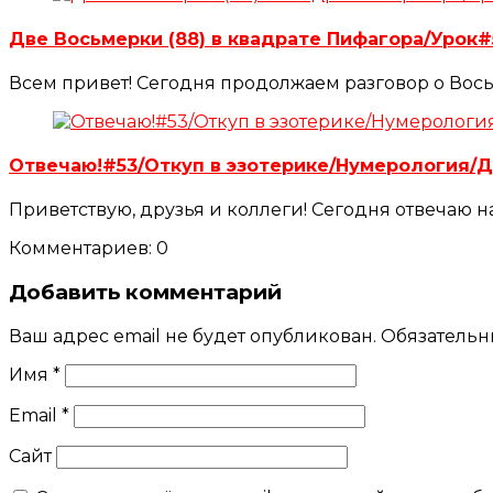
Две Восьмерки (88) в квадрате Пифагора/Уро
Всем привет! Сегодня продолжаем разговор о Вось
Отвечаю!#53/Откуп в эзотерике/Нумерология/
Приветствую, друзья и коллеги! Сегодня отвечаю 
Комментариев: 0
Добавить комментарий
Ваш адрес email не будет опубликован.
Обязательн
Имя
*
Email
*
Сайт