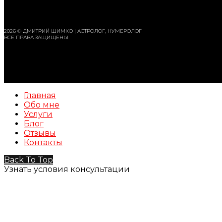
2026 © ДМИТРИЙ ШИМКО | АСТРОЛОГ, НУМЕРОЛОГ
ВСЕ ПРАВА ЗАЩИЩЕНЫ
Главная
Обо мне
Услуги
Блог
Отзывы
Контакты
Back To Top
Узнать условия консультации