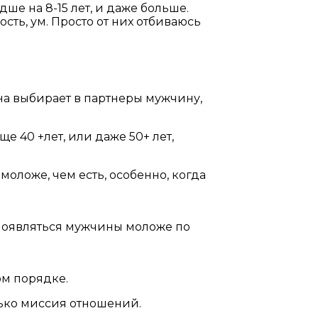
ше на 8-15 лет, и даже больше.
сть, ум. Просто от них отбиваюсь
а выбирает в партнеры мужчину,
е 40 +лет, или даже 50+ лет,
оложе, чем есть, особенно, когда
 появляться мужчины моложе по
ом порядке.
лько миссия отношений.