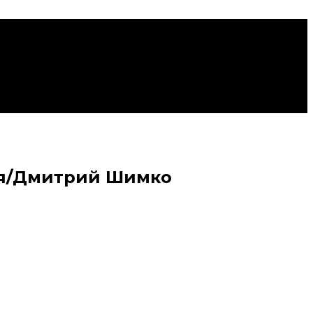
ия/Дмитрий Шимко