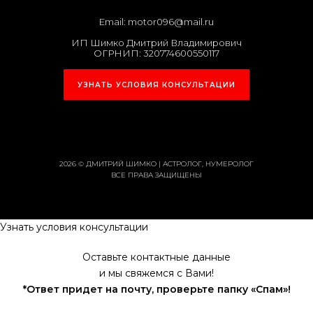
Email:
motor096@mail.ru
ИП Шимко Дмитрий Владимирович
ОГРНИП: 320774600550117
УЗНАТЬ УСЛОВИЯ КОНСУЛЬТАЦИИ
2026 © ДМИТРИЙ ШИМКО | АСТРОЛОГ, НУМЕРОЛОГ
ВСЕ ПРАВА ЗАЩИЩЕНЫ
Узнать условия консультации
Оставьте контактные данные
и мы свяжемся с Вами!
*Ответ придет на почту, проверьте папку «Спам»!