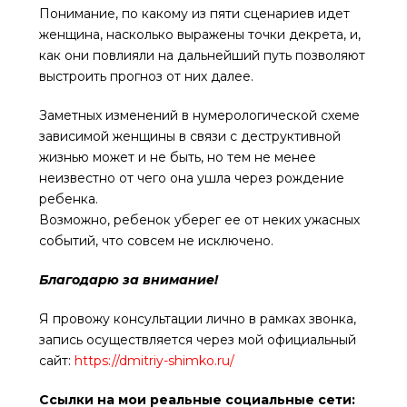
Понимание, по какому из пяти сценариев идет
женщина, насколько выражены точки декрета, и,
как они повлияли на дальнейший путь позволяют
выстроить прогноз от них далее.
Заметных изменений в нумерологической схеме
зависимой женщины в связи с деструктивной
жизнью может и не быть, но тем не менее
неизвестно от чего она ушла через рождение
ребенка.
Возможно, ребенок уберег ее от неких ужасных
событий, что совсем не исключено.
Благодарю за внимание!
Я провожу консультации лично в рамках звонка,
запись осуществляется через мой официальный
сайт:
https://dmitriy-shimko.ru/
Ссылки на мои реальные социальные сети: