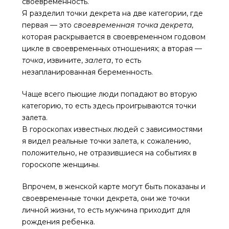
своевременность.
Я разделил точки декрета на две категории, где
первая — это
своевременная точка декрета,
которая
раскрывается в своевременном годовом
цикле в своевременных отношениях; а вторая —
точка
, извините,
залета
, то есть
незапланированная беременность.
Чаще всего пьющие люди попадают во вторую
категорию, то есть здесь проигрываются точки
залета.
В гороскопах известных людей с зависимостями
я видел реальные точки залета, к сожалению,
положительно, не отразившиеся на событиях в
гороскопе женщины.
Впрочем, в женской карте могут быть показаны и
своевременные точки декрета, они же точки
личной жизни, то есть мужчина приходит для
рождения ребенка.