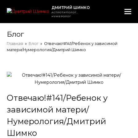
ДМИТРИЙ ШИМКО
АСТРОТИПОЛОГ,
НУМЕРОЛОГ
Блог
Главная
»
Блог
»
Отвечаю!#141/Ребенок у зависимой
матери/Нумерология/Дмитрий Шимко
Отвечаю!#141/Ребенок у
зависимой матери/
Нумерология/Дмитрий
Шимко