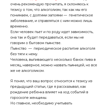
очень рекомендую прочитать, я склоняюсь к
тезису о том, что алкоголизм, так как мы его
понимаем, с долгими запоями — генетическое
заболевание, и справляться с ним можно лишь
временно.
Если человек пьет и по роду идет зависимость,
она так и будет передаваться, если мы не
говорим о бытовом пьянстве.
Пьянство — периодическое распитие алкоголя
без тяги к нему.
Человека, выпивающего несколько банок пива в
месяц, наверное, можно назвать пьяницей, но все
же не алкоголиком.
Я понял, что ваш вопрос относится к тезису из
предыдущей статьи, где я рассказывал, как
рождение ребенка влияет на ход событий в
гороскопе женщины.
Но главное, необходимо учитывать