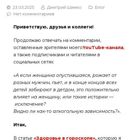
23.03.2025
Дмитрий Шимко
Блог
Нет комментариев
Приветствую, друзья и коллеги!
Продолжаю отвечать на комментарии,
оставленные зрителями моего
YouTube-канала
,
а также подписчиками и читателями в
социальных сетях:
«А если женщина опустившаяся, рожает от
разных мужчин, пьет, и в конце концов всех
детей забирают в детдом, это положительно
влияет на женщину, или такие истории
—
исключение?
Видно ли как-то алкогольную зависимость?».
Итак,
В статье
«Здоровье в гороскопе»
,
которую я