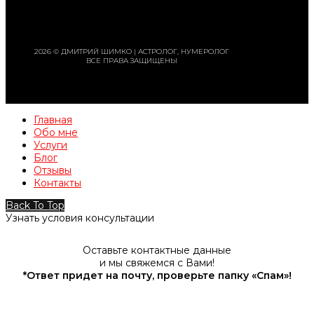
2026 © ДМИТРИЙ ШИМКО | АСТРОЛОГ, НУМЕРОЛОГ
ВСЕ ПРАВА ЗАЩИЩЕНЫ
Главная
Обо мне
Услуги
Блог
Отзывы
Контакты
Back To Top
Узнать условия консультации
Оставьте контактные данные
и мы свяжемся с Вами!
*Ответ придет на почту, проверьте папку «Спам»!