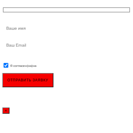
Я согласен(на)
на
обработку персональных данных
×