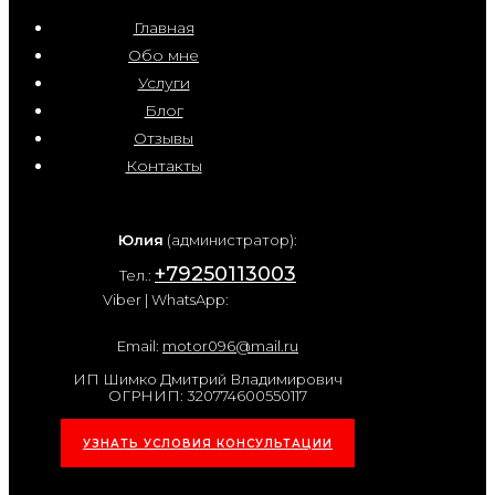
Главная
Обо мне
Услуги
Блог
Отзывы
Контакты
Юлия
(администратор):
+79250113003
Тел.:
Viber | WhatsApp:
Email:
motor096@mail.ru
ИП Шимко Дмитрий Владимирович
ОГРНИП: 320774600550117
УЗНАТЬ УСЛОВИЯ КОНСУЛЬТАЦИИ