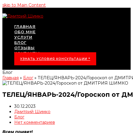
skip to Main Content
ГЛАВНАЯ
ОБО МНЕ
УСЛУГИ
БЛОГ
ОТЗЫВЫ
КОНТАКТЫ
УЗНАТЬ УСЛОВИЯ КОНСУЛЬТАЦИИ *
Блог
Главная
»
Блог
»
ТЕЛЕЦ/ЯНВАРЬ-2024/Гороскоп от ДМИ
ТЕЛЕЦ/ЯНВАРЬ-2024/Гороскоп от 
30.12.2023
Дмитрий Шимко
Блог
Нет комментариев
Всем привет!